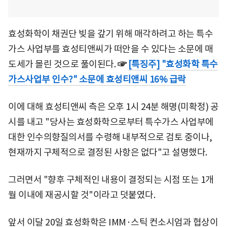
효성화학이 채권단 빚을 갚기 위해 매각하려고 하는 특수
가스 사업부를 효성티앤씨가 떠안을 수 있다는 소문에 매
도세가 몰린 것으로 풀이된다.
☞
[특징주] "효성화학 특수
가스사업부 인수?" 소문에 효성티앤씨 16% 급락
이에 대해 효성티앤씨 측은 오후 1시 24분 해명(미확정) 공
시를 내고 "당사는 효성화학으로부터 특수가스 사업부에
대한 인수의향질의서를 수령해 내부적으로 검토 중이나,
현재까지 구체적으로 결정된 사항은 없다"고 설명했다.
그러면서 "향후 구체적인 내용이 결정되는 시점 또는 1개
월 이내에 재공시할 것"이라고 덧붙였다.
앞서 이달 20일 효성화학은 IMM·스틱 컨소시엄과 협상이