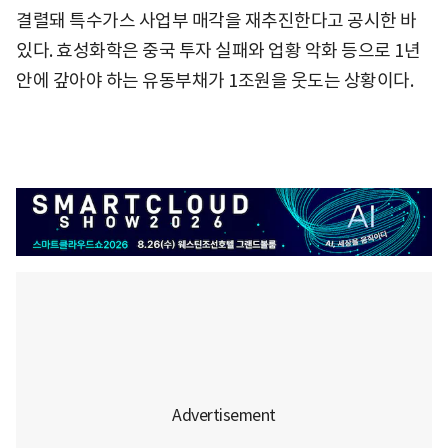
결렬돼 특수가스 사업부 매각을 재추진한다고 공시한 바
있다. 효성화학은 중국 투자 실패와 업황 악화 등으로 1년
안에 갚아야 하는 유동부채가 1조원을 웃도는 상황이다.