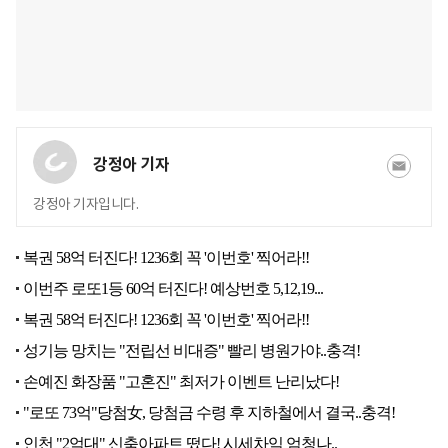
강정아 기자
강정아 기자입니다.