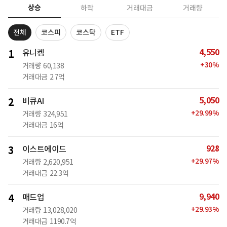
상승
하락
거래대금
거래량
전체
코스피
코스닥
ETF
4,550
1
유니켐
+
30
%
거래량
60,138
거래대금
2.7억
5,050
2
비큐AI
+
29.99
%
거래량
324,951
거래대금
16억
928
3
이스트에이드
+
29.97
%
거래량
2,620,951
거래대금
22.3억
9,940
4
매드업
+
29.93
%
거래량
13,028,020
거래대금
1190.7억