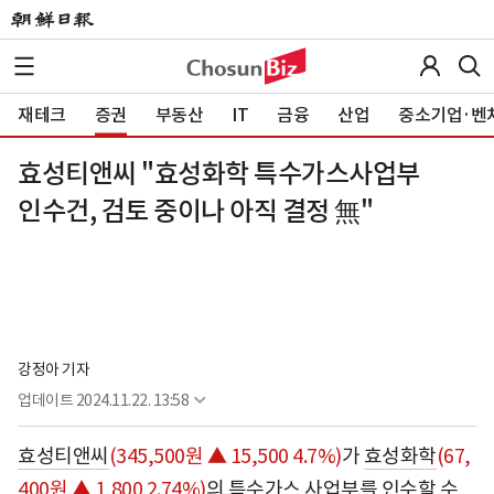
재테크
증권
부동산
IT
금융
산업
중소기업·벤
효성티앤씨 "효성화학 특수가스사업부
인수건, 검토 중이나 아직 결정 無"
강정아 기자
업데이트
2024.11.22. 13:58
효성티앤씨
(345,500원 ▲ 15,500 4.7%)
가
효성화학
(67,
400원 ▲ 1,800 2.74%)
의 특수가스 사업부를 인수할 수