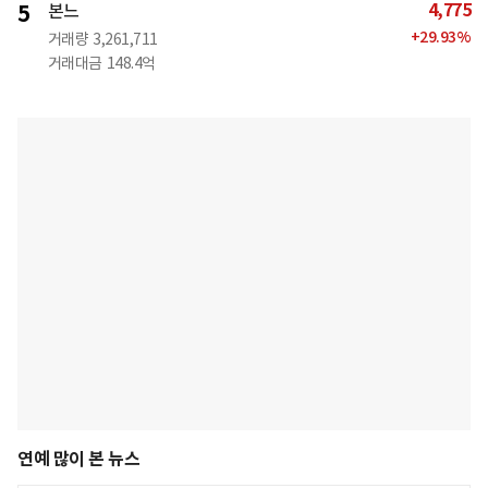
4,775
5
본느
+
29.93
%
거래량
3,261,711
거래대금
148.4억
연예 많이 본 뉴스