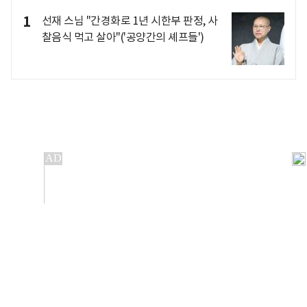
1
선재 스님 "간경화로 1년 시한부 판정, 사
찰음식 먹고 살아"('공양간의 셰프들')
개인정보처리방침
앱설치(Android)
본 사이트의 주가 시세정보는 정보 제공 목적이며, 오류가
발생하거나 지연될 수 있습니다.
이용에 따른 책임은 이용자 본인에게 있으며, 당사는 법적 책임을
지지 않습니다. 게시된 정보는 무단 복제·배포할 수 없습니다.
Copyright 조선비즈 All rights reserved.