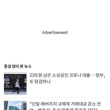
증권 많이 본 뉴스
23조원 남은 소상공인 코로나 대출… 정부,
또 탕감하나
"단일 레버리지 규제에 거래대금 감소 전