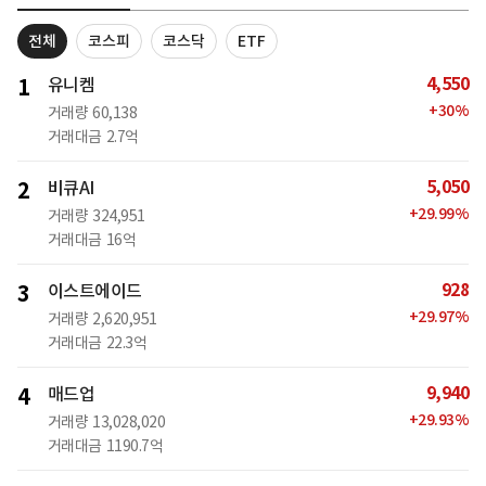
전체
코스피
코스닥
ETF
4,550
1
유니켐
+
30
%
거래량
60,138
거래대금
2.7억
5,050
2
비큐AI
+
29.99
%
거래량
324,951
거래대금
16억
928
3
이스트에이드
+
29.97
%
거래량
2,620,951
거래대금
22.3억
9,940
4
매드업
+
29.93
%
거래량
13,028,020
거래대금
1190.7억