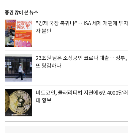
증권 많이 본 뉴스
"강제 국장 복귀냐"… ISA 세제 개편에 투자
자 불만
23조원 남은 소상공인 코로나 대출… 정부,
또 탕감하나
비트코인, 클래리티법 지연에 6만4000달러
대 횡보