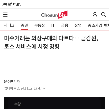
재테크
증권
부동산
IT
금융
산업
중소기업·벤
미수거래는 외상구매와 다르다… 금감원,
토스 서비스에 시정 명령
문수빈 기자
업데이트
2024.11.19. 17:47