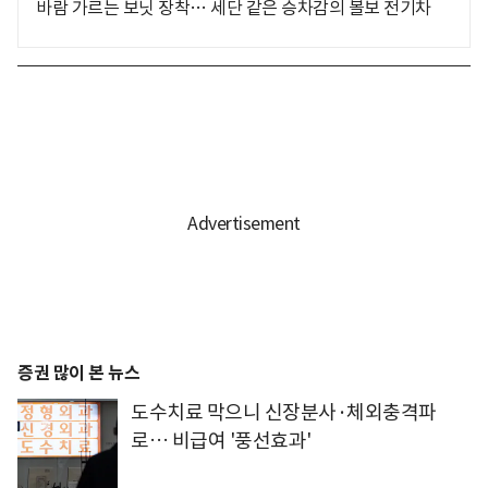
바람 가르는 보닛 장착… 세단 같은 승차감의 볼보 전기차
증권 많이 본 뉴스
도수치료 막으니 신장분사·체외충격파
로… 비급여 '풍선효과'