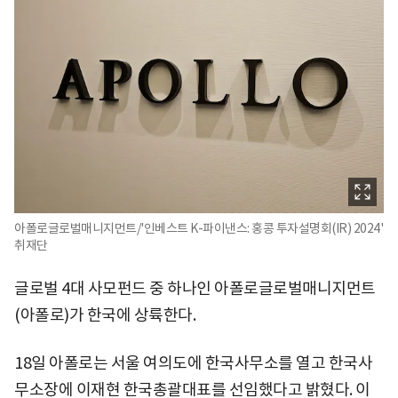
아폴로글로벌매니지먼트/'인베스트 K-파이낸스: 홍콩 투자설명회(IR) 2024'
취재단
글로벌 4대 사모펀드 중 하나인 아폴로글로벌매니지먼트
(아폴로)가 한국에 상륙한다.
18일 아폴로는 서울 여의도에 한국사무소를 열고 한국사
무소장에 이재현 한국총괄대표를 선임했다고 밝혔다. 이