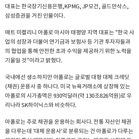
대표는 한국장기신용은행,KPMG, JP모건, 골드만삭스,
삼성증권을 거친 인물이다.
매트 미켈리니 아폴로 아시아 태평양 지역 대표는 "한국 사
업의 성장과 더불어 연기금과 보험사 등 기관 투자자들과
의 협업을 통해 안전한 초과 수익을 제공하기 위한 노력을
기울일 것"이라고 밝혔다.
국내에선 생소하지만 아폴로는 글로벌 대형 대체 크레딧
(채권) 운용사 중 하나다. 미국 뉴욕거래소에 상장해 있는
아폴로의 시가총액은 930억달러(약 130조826억원)로 우
리나라 SK하이닉스와 비슷하다.
아폴로는 주로 채권을 운용하는 회사다. 전통 자산인 채권
을 다루는데 '대체 운용사'로 분류되는 건 아폴로가 다루는