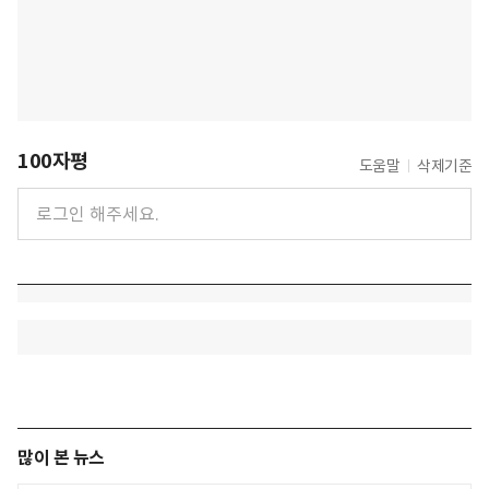
100자평
도움말
삭제기준
많이 본 뉴스