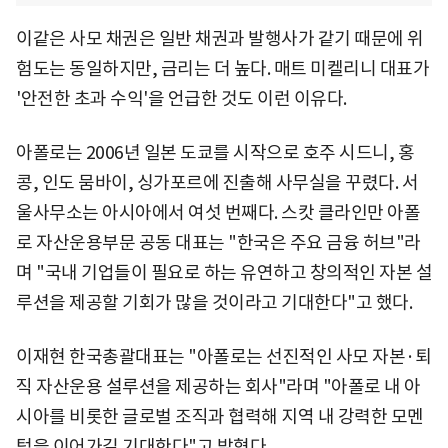
이같은 사모 채권은 일반 채권과 발행사가 같기 때문에 위
험도는 동일하지만, 금리는 더 높다. 매트 미켈리니 대표가
'안전한 초과 수익'을 언급한 것도 이런 이유다.
아폴로는 2006년 일본 도쿄를 시작으로 호주 시드니, 홍
콩, 인도 뭄바이, 싱가포르에 진출해 사무실을 꾸렸다. 서
울사무소는 아시아에서 여섯 번째다. 스캇 클라인만 아폴
로 자산운용부문 공동 대표는 "한국은 주요 금융 허브"라
며 "국내 기업들이 필요로 하는 유연하고 창의적인 자본 설
루션을 제공할 기회가 많을 것이라고 기대한다"고 했다.
이재현 한국총괄대표는 "아폴로는 선진적인 사모 자본·퇴
직 자산운용 설루션을 제공하는 회사"라며 "아폴로 내 아
시아를 비롯한 글로벌 조직과 협력해 지역 내 강력한 모멘
텀을 이어가길 기대한다"고 밝혔다.