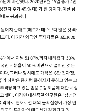
0원에 마감했다. 2020년 6월 15일 종가 4만
삼성전자 주가 4만원대)'가 된 것이다. 이날 삼
원대도 붕괴됐다.
억원어치 순매도(매도가 매수보다 많은 것)하
도다. 이 기간 외국인 투자자들은 3조1620
대에서 이날 51.87%까지 내려왔다. 50%
외국인 지분율이 50% 미만으로 떨어진 것은
지막이다. 그러나 당시에도 가격은 '6만 전자'였
주가 하락은 좀처럼 좁혀지지 못하고 있는 고
 추격당하고 있는 범용 D램 제품에 대한 시장
 했다. 이경민 대신증권 연구원은 "삼성전
력 약화로 현재로선 대외 불확실성에 가장 민
시 외국인 투자자의 매도세가 강화되고 있