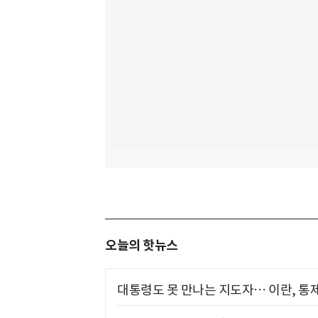
오늘의 핫뉴스
대통령도 못 만나는 지도자… 이란, 통