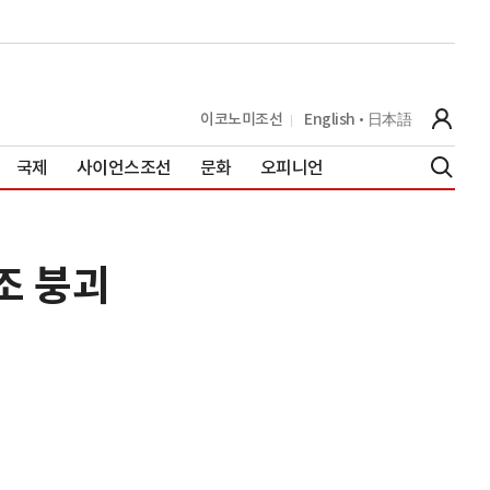
이코노미조선
English
日本語
국제
사이언스조선
문화
오피니언
0조 붕괴