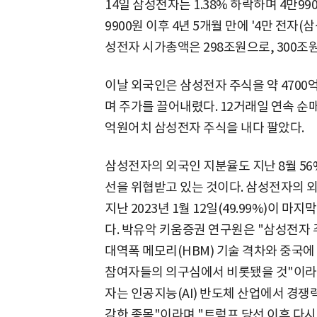
14일 삼성전자는 1.38% 하락하며 4만990
9900원 이후 4년 5개월 만에 '4만 전자(
성전자 시가총액은 298조원으로, 300조
이날 외국인은 삼성전자 주식을 약 4700
며 주가를 끌어내렸다. 12거래일 연속 순매
억원어치 삼성전자 주식을 내다 팔았다.
삼성전자의 외국인 지분율도 지난 8월 56%
선을 위협받고 있는 것이다. 삼성전자의 
지난 2023년 1월 12일(49.99%)이 마
다. 박유악 키움증권 연구원은 "삼성전자 
대역폭 메모리(HBM) 기술 격차와 중국에
참여자들의 의구심에서 비롯됐을 것"이라고
자는 인공지능(AI) 반도체 산업에서 경쟁
감한 종목"이라며 "트럼프 당선 이후 다