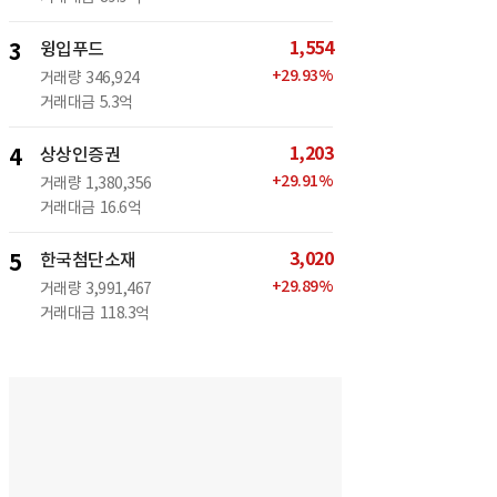
1,554
3
윙입푸드
+
29.93
%
거래량
346,924
거래대금
5.3억
1,203
4
상상인증권
+
29.91
%
거래량
1,380,356
거래대금
16.6억
3,020
5
한국첨단소재
+
29.89
%
거래량
3,991,467
거래대금
118.3억