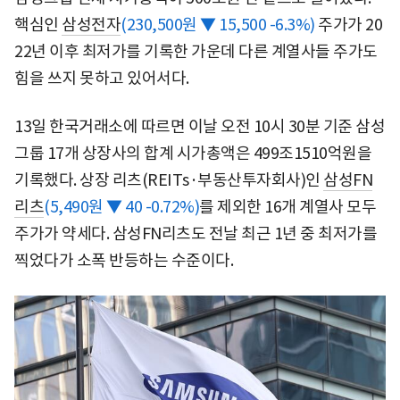
핵심인
삼성전자
(230,500원 ▼ 15,500 -6.3%)
주가가 20
22년 이후 최저가를 기록한 가운데 다른 계열사들 주가도
힘을 쓰지 못하고 있어서다.
13일 한국거래소에 따르면 이날 오전 10시 30분 기준 삼성
그룹 17개 상장사의 합계 시가총액은 499조1510억원을
기록했다. 상장 리츠(REITs·부동산투자회사)인
삼성FN
리츠
(5,490원 ▼ 40 -0.72%)
를 제외한 16개 계열사 모두
주가가 약세다. 삼성FN리츠도 전날 최근 1년 중 최저가를
찍었다가 소폭 반등하는 수준이다.