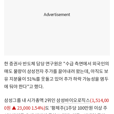
한 증권사 반도체 담당 연구원은 "수급 측면에서 외국인의
매도 물량이 삼성전자 주가를 끌어내려 왔는데, 아직도 보
유 지분율이 51%를 웃돌고 있어 추가 하락 가능성을 염두
에 둬야 한다"고 했다.
삼성그룹 내 시가총액 2위인
삼성바이오로직스
(1,514,00
0원 ▲ 23,000 1.54%)
도 '황제주(1주당 100만원 이상 주