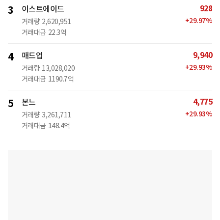
928
3
이스트에이드
+
29.97
%
거래량
2,620,951
거래대금
22.3억
9,940
4
매드업
+
29.93
%
거래량
13,028,020
거래대금
1190.7억
4,775
5
본느
+
29.93
%
거래량
3,261,711
거래대금
148.4억