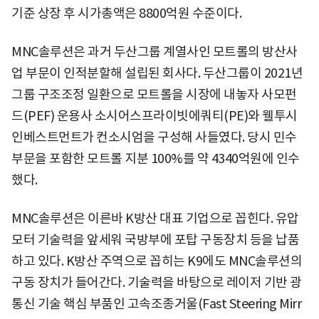
기준 상장 후 시가총액은 8800억원 수준이다.
MNC솔루션은 과거 두산그룹 계열사인 모트롤의 방산사
업 부문이 인적분할해 설립된 회사다. 두산그룹이 2021년
그룹 구조조정 일환으로 모트롤을 시장에 내놓자 사모펀
드(PEF) 운용사 소시어스프라이빗에쿼티(PE)와 웰투시
인베스트먼트가 컨소시엄을 구성해 사들였다. 당시 민수
부문을 포함한 모트롤 지분 100%를 약 4340억원에 인수
했다.
MNC솔루션은 이른바 K방산 대표 기업으로 꼽힌다. 유압
모터 기술력을 앞세워 국방부에 포탑 구동장치 등을 납품
하고 있다. K방산 주역으로 꼽히는 K9에도 MNC솔루션의
구동 장치가 들어간다. 기술력을 바탕으로 레이저 기반 광
통신 기술 핵심 부품인 고속조종거울(Fast Steering Mirr