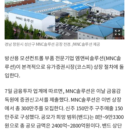
경남 창원시 성산구 MNC솔루션 공장 전경. /MNC솔루션 제공
방산용 모션컨트롤 부품 전문기업 엠앤씨솔루션(MNC솔
루션)이 본격적으로 유가증권시장(코스피) 상장 절차에 돌
입한다.
7일 금융투자 업계에 따르면, MNC솔루션은 이날 금융감
독원에 증권신고서를 제출했다. MNC솔루션은 이번 상장
에서 총 300만주를 모집한다. 신주 150만주 구주매출 150
만주로 구성했다. 공모가 희망 범위(밴드)는 8만~9만3300
원으로 총 공모 금액은 2400억~2800억원이다. 밴드 상단