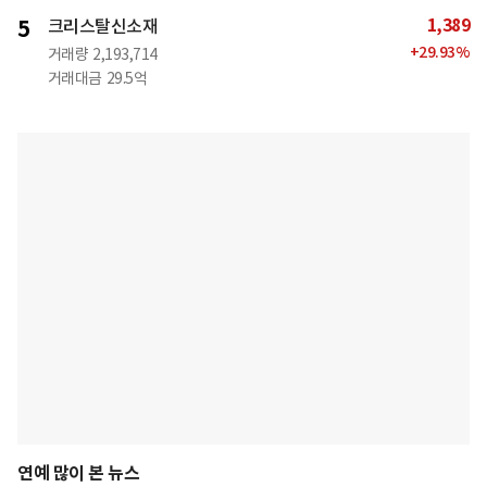
1,389
5
크리스탈신소재
+
29.93
%
거래량
2,193,714
거래대금
29.5억
연예 많이 본 뉴스