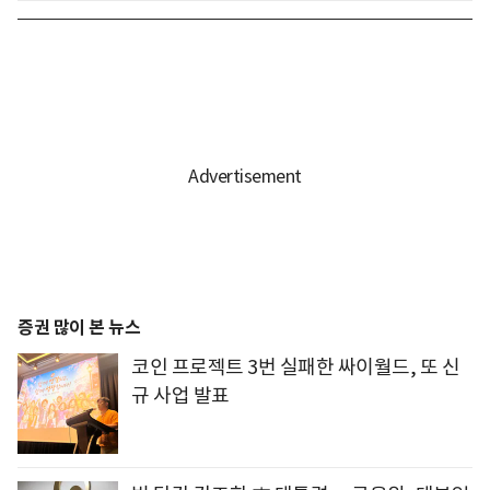
증권 많이 본 뉴스
코인 프로젝트 3번 실패한 싸이월드, 또 신
규 사업 발표