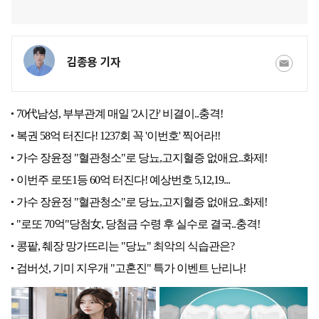
김종용 기자