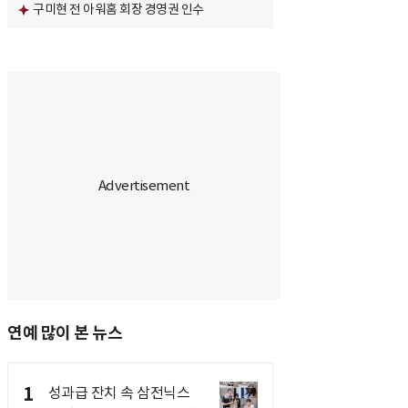
구미현 전 아워홈 회장 경영권 인수
연예 많이 본 뉴스
1
성과급 잔치 속 삼전닉스