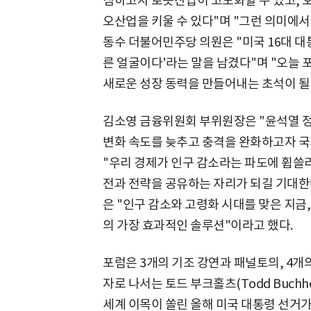
침하고자 로봇산업이 고도화할 수 있고, 오
오산업을 키울 수 있다"며 "그런 의미에서
동수 더불어민주당 의원은 "미국 16대 대
른 얼굴이다'라는 말을 남겼다"며 "오늘
새로운 성장 동력을 만들어내는 초석이 될
김소영 금융위원회 부위원장은 "윤석열 정
변화 속도를 늦추고 충격을 완화하고자 국
"우리 경제가 인구 감소라는 파도에 휩쓸리
전과 전략을 공유하는 자리가 되길 기대한
은 "인구 감소와 고령화 시대를 맞은 지금
의 가장 효과적인 솔루션"이라고 했다.
포럼은 3개의 기조 강연과 패널토의, 4개
자로 나서는 토드 부크홀츠(Todd Buchh
세계 이목이 쏠린 올해 미국 대통령 선거가