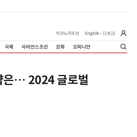
이코노미조선
English
日本語
국제
사이언스조선
문화
오피니언
략은… 2024 글로벌