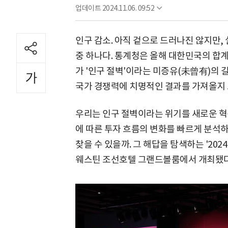
업데이트
2024.11.06. 09:52
인구 감소. 아직 겉으로 드러나진 않지만, 
중 하나다. 통계청은 올해 대한민국의 합계
가 '인구 절벽'이라는 미증유(未曾有)의 
국가 경쟁력에 치명적인 결과를 가져올지
우리는 인구 절벽이라는 위기를 새로운 혁신
에 따른 투자 흐름의 변화를 빠르게 분석하
찾을 수 있을까. 그 해답을 탐색하는 '20
웨스틴 조선호텔 그랜드볼룸에서 개최됐다