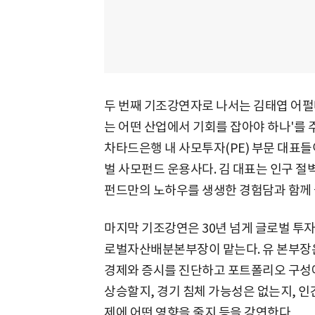
두 번째 기조강연자로 나서는 김태엽 어펄
는 어떤 산업에서 기회를 잡아야 하나'를
차타드은행 내 사모투자(PE) 부문 대표들
벌 사모펀드 운용사다. 김 대표는 인구 절
펀드만의 노하우를 생생한 경험담과 함께 
마지막 기조강연은 30년 넘게 글로벌 투
로벌자산배분본부장이 맡는다. 유 본부장은
경제와 증시를 진단하고 포트폴리오 구성에
상승할지, 경기 침체 가능성은 없는지, 인
제에 어떤 영향을 줄지 등을 강연한다.