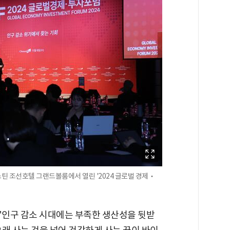
스틴 조선호텔 그랜드볼룸에서 열린 '2024 글로벌 경제‧
"인구 감소 시대에는 부족한 생산성을 뒷받