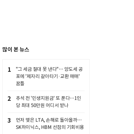
많이 본 뉴스
1
"그 세금 절대 못 낸다"… 양도세 공
포에 '제자리 갈아타기·교환 매매'
꿈틀
2
추석 전 '민생지원금' 또 푼다…1인
당 최대 50만원 어디서 받나
3
먼저 맺은 LTA, 손해로 돌아올까…
SK하이닉스, HBM 선점의 기회비용