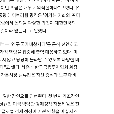
래 사는 것을 넘어 건강하게 사는 꿈이 바이
 이번 포럼은 매우 시의적절하다"고 했다. 유
통령 에이브러햄 링컨은 '위기는 기회의 또 다
 포럼에서 논의될 다양한 의견이 대한민국의
 것이라 믿는다"고 말했다.
부는 '인구 국가비상사태'를 공식 선언하고,
가적 역량을 집중해 총력 대응하고 있다"며
지 않고 당당히 올라탈 수 있도록 다양한 비
다"고 했다. 서유석 한국금융투자협회 회장
, 자본시장 밸류업은 자산 증식과 노후 대비
의 일반 강연으로 진행된다. 첫 번째 기조강연
olz) 전 미국 백악관 경제정책 자문위원은 전
 글로벌 경제 성장에 어떤 영향을 미칠지 진