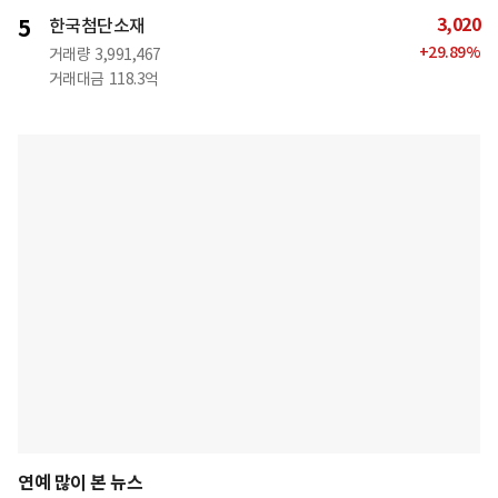
3,020
5
한국첨단소재
+
29.89
%
거래량
3,991,467
거래대금
118.3억
연예 많이 본 뉴스