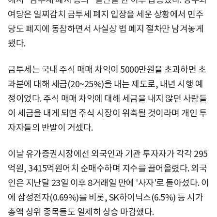
여당은 일찌감치 금투세 폐지 입장을 세운 상황에서 민주
당도 폐지에 동참하면서 사실상 법 폐지 절차만 남겨놓게
됐다.
금투세는 국내 주식 매매 차익이 5000만원을 초과하면 초
과분에 대해 세금(20~25%)을 내는 제도로, 내년 시행 예
정이었다. 주식 매매 차익에 대해 세금을 내지 않던 사람들
이 세금을 내게 되면 주식 시장이 위축될 것이라며 개인 투
자자들의 반발이 거셌다.
이날 유가증권시장에선 외국인과 기관 투자자가 각각 295
억원, 3415억원어치 순매수하며 지수를 끌어올렸다. 외국
인은 지난달 23일 이후 8거래일 만에 '사자'로 돌아섰다. 이
에 삼성전자(0.69%)를 비롯, SK하이닉스(6.5%) 등 시가
총액 상위 종목들도 일제히 상승 마감했다.