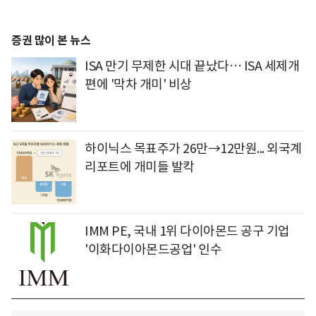
증권 많이 본 뉴스
ISA 만기 무제한 시대 끝났다… ISA 세제개
편에 '막차 개미' 비상
하이닉스 목표주가 26만→12만원... 외국계
리포트에 개미들 발칵
IMM PE, 국내 1위 다이아몬드 공구 기업
'이화다이아몬드공업' 인수