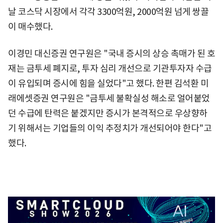
날 코스닥 시장에서 각각 3300억원, 2000억원 넘게 쌍끌
이 매수했다.
이경민 대신증권 연구원은 "국내 증시의 상승 촉매가 된 호
재는 금투세 폐지로, 투자 심리 개선으로 기관투자자 수급
이 유입되며 증시에 힘을 실었다"고 했다. 한편 김석환 미
래에셋증권 연구원은 "금투세 불확실성 해소로 얼어붙었
던 수급에 탄력은 붙겠지만 증시가 본격적으로 우상향하
기 위해서는 기업들의 이익 추정치가 개선되어야 한다"고
했다.