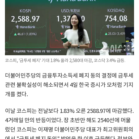
코스피, '금투세 폐지' 기대 1.8% 올라 2,580대 마감, 코스닥 3.4% 급등.
더불어민주당의 금융투자소득세 폐지 동의 결정에 금투세
관련 불확실성이 해소되면서 4일 한국 증시가 ​모처럼 기지
개를 켰다.
이날 코스피는 전날보다 1.83% 오른 2588.97에 마감했다.
4거래일 만의 반등이었다. 장 초반만 해도 2540선에 머물
렀던 코스피는 이재명 더불어민주당 대표가 최고위원회의
에서 "금투세 폐지 동의" 발언을 한 이후 급등했다. 정부와