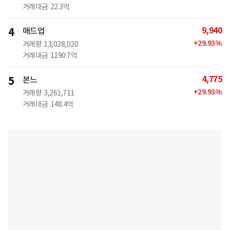
거래대금
22.3억
9,940
4
매드업
+
29.93
%
거래량
13,028,020
거래대금
1190.7억
4,775
5
본느
+
29.93
%
거래량
3,261,711
거래대금
148.4억