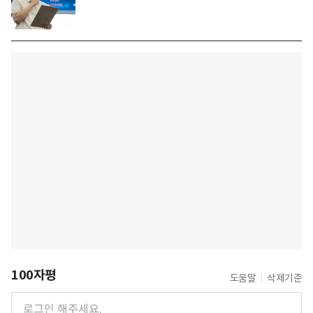
100자평
도움말
삭제기준