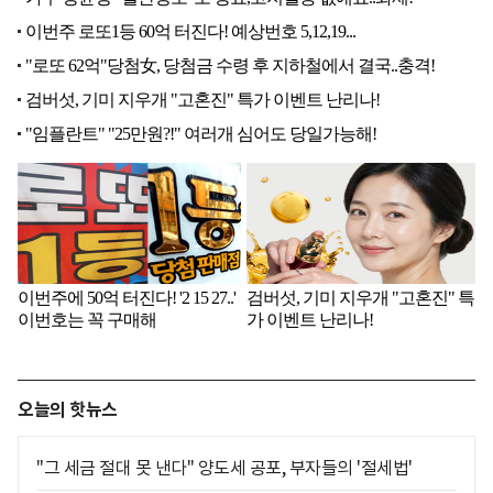
오늘의 핫뉴스
"그 세금 절대 못 낸다" 양도세 공포, 부자들의 '절세법'