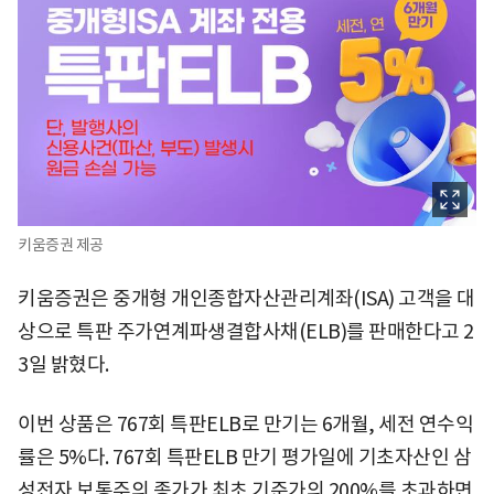
키움증권 제공
키움증권은 중개형 개인종합자산관리계좌(ISA) 고객을 대
상으로 특판 주가연계파생결합사채(ELB)를 판매한다고 2
3일 밝혔다.
이번 상품은 767회 특판ELB로 만기는 6개월, 세전 연수익
률은 5%다. 767회 특판ELB 만기 평가일에 기초자산인 삼
성전자 보통주의 종가가 최초 기준가의 200%를 초과하면