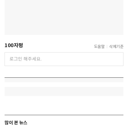
100자평
도움말
삭제기준
많이 본 뉴스