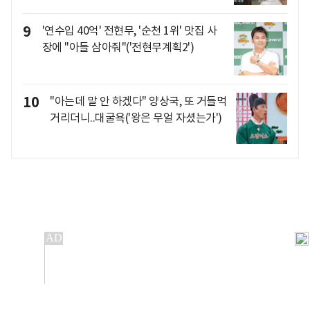
9
'연수입 40억' 전현무, '순천 1위' 맛집 사
장에 "아들 삼아줘"('전현무계획2')
10
"아는데 말 안 하겠다" 양상국, 또 거들먹
거리더니..대굴욕('왕은 무얼 자셨는가')
개인정보처리방침
앱설치(Android)