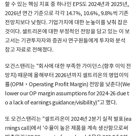
할 수 있는 핵심 지표 중 하나인 EPS도 2024년과 2025년,
2026년 연간 기준으로 각각 14.7%, 10.6%, 9.8%씩 기존
전망치보다 낮췄다. 기업가치에 대한 눈높이를 낮춰 잡은
것이다. 셀트리온에 대한 부정적인 전망을 담고 있는 이 보
고서는 기관투자자와 증권사 연구원들에게 투자와 분석
참고 자료로 전해졌다.
모건스탠리는 "회사에 대한 부족한 가이던스(향후 이익 전
망치) 때문에 올해부터 2026년까지 셀트리온의 영업이익
률(OPM‧Operating Profit Margin) 전망을 낮춘다(We
lower our OP margin assumptions for 2024-26 due t
o a lack of earnings guidance/visibility)"고 했다.
또 모건스탠리는 "셀트리온이 2024년 2분기 실적 발표(ea
rnings call)에서 '수율이 높은 제품을 계속 생산함으로써