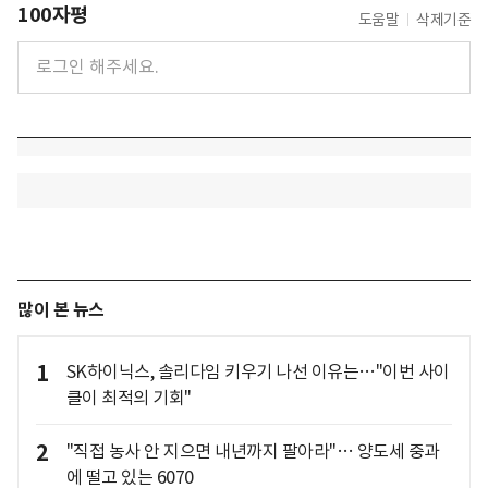
100자평
도움말
삭제기준
많이 본 뉴스
1
SK하이닉스, 솔리다임 키우기 나선 이유는…"이번 사이
클이 최적의 기회"
2
"직접 농사 안 지으면 내년까지 팔아라"… 양도세 중과
에 떨고 있는 6070