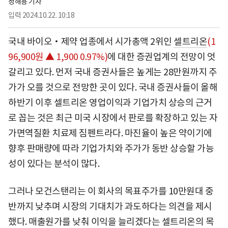
정해용 기자
입력
2024.10.22. 10:18
국내 바이오‧제약 업종에서 시가총액 2위인
셀트리온
(1
96,900원 ▲ 1,900 0.97%)
에 대한 증권업계의 전망이 엇
갈리고 있다. 먼저 국내 증권사들은 높게는 28만원까지 주
가가 오를 것으로 전망한 곳이 있다. 국내 증권사들이 올해
하반기 이후 셀트리온 영업이익과 기업가치 상승의 근거
로 꼽는 것은 최근 미국 시장에서 판로를 확장하고 있는 자
가면역질환 치료제 짐펜트라다. 마진율이 높은 약이기에
향후 판매량에 따라 기업가치와 주가가 동반 상승할 가능
성이 있다는 분석이 많다.
그러나 모건스탠리는 이 회사의 목표주가를 10만원대 중
반까지 낮추며 시장의 기대치가 과도하다는 의견을 제시
했다. 매출원가를 낮춰 이익을 늘리겠다는 셀트리온의 목