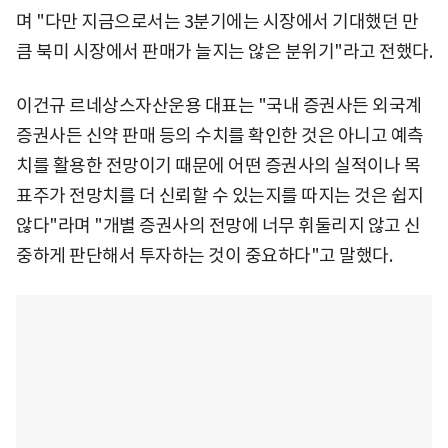
며 "다만 지금으로서는 3분기에는 시장에서 기대했던 만
큼 북미 시장에서 판매가 늘지는 않은 분위기"라고 전했다.
이건규 르네상스자산운용 대표는 "국내 증권사든 외국계
증권사든 신약 판매 등의 수치를 확인한 것은 아니고 예측
치를 활용한 전망이기 때문에 어떤 증권사의 실적이나 목
표주가 전망치를 더 신뢰할 수 있는지를 따지는 것은 쉽지
않다"라며 "개별 증권사의 전망에 너무 휘둘리지 않고 신
중하게 판단해서 투자하는 것이 중요하다"고 말했다.