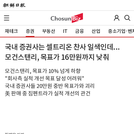
재테크
증권
부동산
IT
금융
산업
중소기업·벤
국내 증권사는 셀트리온 찬사 일색인데...
모건스탠리, 목표가 16만원까지 낮춰
모건스탠리, 목표가 10% 넘게 하향
"회사측 실적 개선 목표 달성 어려워"
국내 증권사들 20만원 중반 목표가와 괴리
美 판매 중 짐펜트라가 실적 개선의 관건