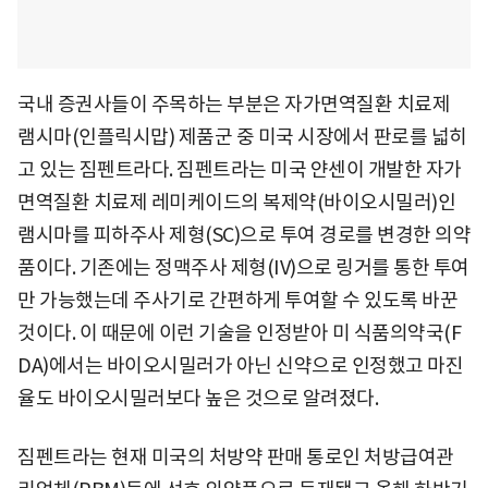
국내 증권사들이 주목하는 부분은 자가면역질환 치료제
램시마(인플릭시맙) 제품군 중 미국 시장에서 판로를 넓히
고 있는 짐펜트라다. 짐펜트라는 미국 얀센이 개발한 자가
면역질환 치료제 레미케이드의 복제약(바이오시밀러)인
램시마를 피하주사 제형(SC)으로 투여 경로를 변경한 의약
품이다. 기존에는 정맥주사 제형(IV)으로 링거를 통한 투여
만 가능했는데 주사기로 간편하게 투여할 수 있도록 바꾼
것이다. 이 때문에 이런 기술을 인정받아 미 식품의약국(F
DA)에서는 바이오시밀러가 아닌 신약으로 인정했고 마진
율도 바이오시밀러보다 높은 것으로 알려졌다.
짐펜트라는 현재 미국의 처방약 판매 통로인 처방급여관