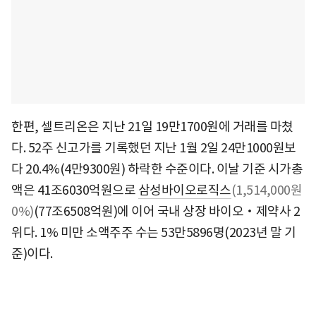
한편, 셀트리온은 지난 21일 19만1700원에 거래를 마쳤
다. 52주 신고가를 기록했던 지난 1월 2일 24만1000원보
다 20.4%(4만9300원) 하락한 수준이다. 이날 기준 시가총
액은 41조6030억원으로
삼성바이오로직스
(1,514,000원
0%)
(77조6508억원)에 이어 국내 상장 바이오‧제약사 2
위다. 1% 미만 소액주주 수는 53만5896명(2023년 말 기
준)이다.