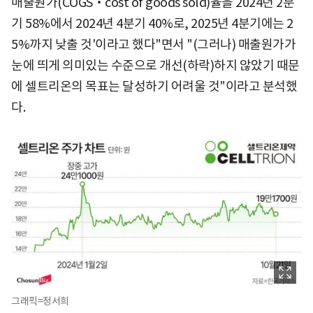
매출원가(COGS‧cost of goods sold)율을 2024년 2분
기 58%에서 2024년 4분기 40%로, 2025년 4분기에는 2
5%까지 낮출 것'이라고 했다"면서 "(그러나) 매출원가가
눈에 띄게 의미있는 수준으로 개선(하락)하지 않았기 때문
에 셀트리온의 목표는 달성하기 어려울 것"이라고 분석했
다.
그래픽=정서희