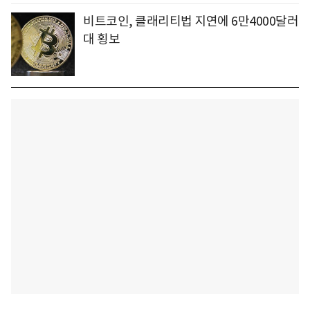
비트코인, 클래리티법 지연에 6만4000달러
대 횡보