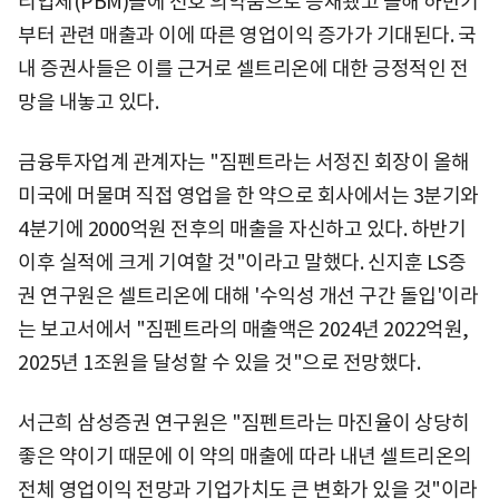
리업체(PBM)들에 선호 의약품으로 등재됐고 올해 하반기
부터 관련 매출과 이에 따른 영업이익 증가가 기대된다. 국
내 증권사들은 이를 근거로 셀트리온에 대한 긍정적인 전
망을 내놓고 있다.
금융투자업계 관계자는 "짐펜트라는 서정진 회장이 올해
미국에 머물며 직접 영업을 한 약으로 회사에서는 3분기와
4분기에 2000억원 전후의 매출을 자신하고 있다. 하반기
이후 실적에 크게 기여할 것"이라고 말했다. 신지훈 LS증
권 연구원은 셀트리온에 대해 '수익성 개선 구간 돌입'이라
는 보고서에서 "짐펜트라의 매출액은 2024년 2022억원,
2025년 1조원을 달성할 수 있을 것"으로 전망했다.
서근희 삼성증권 연구원은 "짐펜트라는 마진율이 상당히
좋은 약이기 때문에 이 약의 매출에 따라 내년 셀트리온의
전체 영업이익 전망과 기업가치도 큰 변화가 있을 것"이라