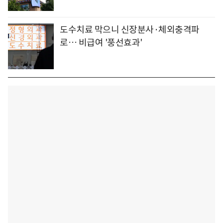
도수치료 막으니 신장분사·체외충격파
로… 비급여 '풍선효과'