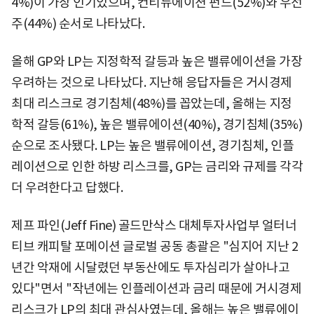
4%)이 가장 인기있으며, 컨티뉴에이션 펀드(52%)와 우선
주(44%) 순서로 나타났다.
올해 GP와 LP는 지정학적 갈등과 높은 밸류에이션을 가장
우려하는 것으로 나타났다. 지난해 응답자들은 거시경제
최대 리스크로 경기침체(48%)를 꼽았는데, 올해는 지정
학적 갈등(61%), 높은 밸류에이션(40%), 경기침체(35%)
순으로 조사됐다. LP는 높은 밸류에이션, 경기침체, 인플
레이션으로 인한 하방 리스크를, GP는 금리와 규제를 각각
더 우려한다고 답했다.
제프 파인(Jeff Fine) 골드만삭스 대체투자사업부 얼터너
티브 캐피탈 포메이션 글로벌 공동 총괄은 "심지어 지난 2
년간 악재에 시달렸던 부동산에도 투자심리가 살아나고
있다"면서 "작년에는 인플레이션과 금리 때문에 거시경제
리스크가 LP의 최대 관심사였는데, 올해는 높은 밸류에이