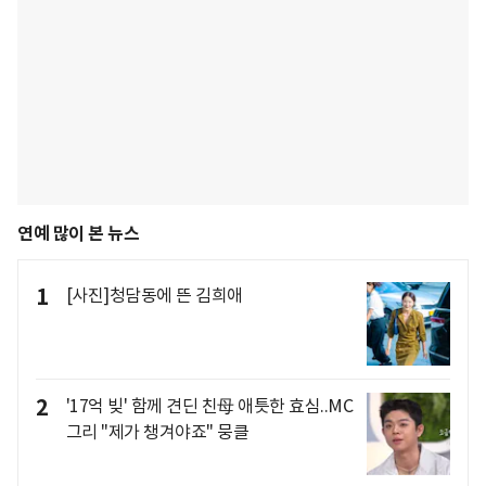
연예 많이 본 뉴스
1
[사진]청담동에 뜬 김희애
2
'17억 빚' 함께 견딘 친母 애틋한 효심..MC
그리 "제가 챙겨야죠" 뭉클