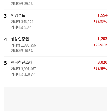
거래대금
89.9억
1,554
3
윙입푸드
+
29.93
%
거래량
346,924
거래대금
5.3억
1,203
4
상상인증권
+
29.91
%
거래량
1,380,356
거래대금
16.6억
3,020
5
한국첨단소재
+
29.89
%
거래량
3,991,467
거래대금
118.3억