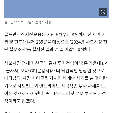
골드만삭스 로고./골드만삭스 제공
골드만삭스자산운용은 지난 6월부터 8월까지 전 세계 기
관 및 펀드매니저 235곳을 대상으로 '2024년 사모시장 진
단 설문조사'를 실시한 결과 22일 이같이 밝혔다.
사모시장 전체 자산군에 걸쳐 투자전망이 밝은 가운데 LP
(출자자) 보다 GP(운용사)가 더 낙관적인 입장인 것으로
나타났다. 시장 사이클을 거치면서 계속 성과를 낼 것이란
기대로 사모펀드와 인프라에도 적극적인 투자 자세를 보
이는 것으로 조사됐다. 또, LP는 크레딧 부문 투자도 긍정
적이라고 답했다.