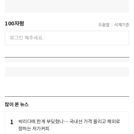
100자평
도움말
삭제기준
많이 본 뉴스
1
박리다매 한계 부딪혔나… 국내선 가격 올리고 해외로
향하는 저가커피