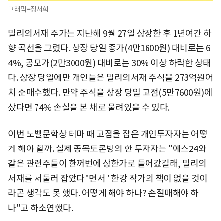
그래픽=정서희
밀리의서재 주가는 지난해 9월 27일 상장한 후 1년여간 하
향 곡선을 그렸다. 상장 당일 종가(4만1600원) 대비로는 6
4%, 공모가(2만3000원) 대비로는 30% 이상 하락한 상태
다. 상장 당일에만 개인들은 밀리의서재 주식을 273억원어
치 순매수했다. 만약 주식을 상장 당일 고점(5만7600원)에
샀다면 74% 손실을 본 채로 물려있을 수 있다.
이번 노벨문학상 테마 때 고점을 잡은 개인투자자는 어떻
게 해야 할까. 실제 종목토론방의 한 투자자는 "예스24와
같은 관련주들이 한꺼번에 상한가로 들어갔길래, 밀리의
서재를 서둘러 잡았다"면서 "한강 작가의 책이 없을 것이
라곤 생각도 못 했다. 어떻게 해야 하나? 손절매해야 하
나"고 하소연했다.