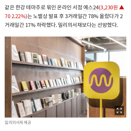
같은 한강 테마주로 묶인 온라인 서점
예스24
(3,230원 ▲
70 2.22%)
는 노벨상 발표 후 3거래일간 78% 올랐다가 2
거래일간 17% 하락했다. 밀리의서재보다는 선방했다.
밀리의서재 제공