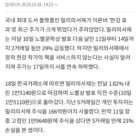
업데이트
2024.10.18. 14:15
국내 최대 도서 플랫폼인 밀리의서재가 이른바 '한강 효
과'로 최근 주가가 크게 뛰었다가 주저앉았다. 밀리의서재
는 이달 10일 노벨문학상 발표 다음 날인 11일부터 14일까
지 2거래일 동안 29% 급등했다. 하지만 밀리의서재에서
정작 한강 작가의 책을 서비스하지 않는다는 사실이 알려
지며 주가는 17일까지 사흘 연속 하락했다.
18일 한국거래소에 따르면 밀리의서재는 전날 1.82% 내
린 1만5140원으로 마감하며 노벨상 발표 직전 수준(10일
1만5110원)으로 돌아갔다. 지난 5거래일간 개인 투자자는
밀리의서재 주식을 166억원어치 사들였다. 만약 11일 장
중 고점인 1만9640원에 주식을 샀다면 5거래일 만에 23%
손실을 본 셈이다.