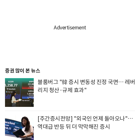
증권 많이 본 뉴스
블룸버그 "韓 증시 변동성 진정 국면… 레버
리지 청산·규제 효과"
[주간증시전망] "외국인 언제 돌아오나"…
역대급 반등 뒤 더 막막해진 증시