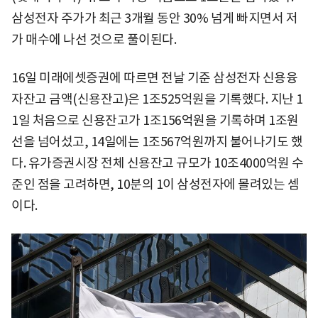
삼성전자 주가가 최근 3개월 동안 30% 넘게 빠지면서 저
가 매수에 나선 것으로 풀이된다.
16일 미래에셋증권에 따르면 전날 기준 삼성전자 신용융
자잔고 금액(신용잔고)은 1조525억원을 기록했다. 지난 1
1일 처음으로 신용잔고가 1조156억원을 기록하며 1조원
선을 넘어섰고, 14일에는 1조567억원까지 불어나기도 했
다. 유가증권시장 전체 신용잔고 규모가 10조4000억원 수
준인 점을 고려하면, 10분의 1이 삼성전자에 몰려있는 셈
이다.