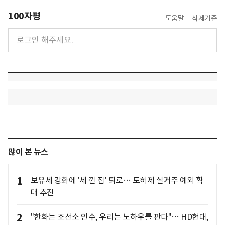
100자평
도움말
삭제기준
많이 본 뉴스
1
보유세 강화에 '세 낀 집' 퇴로… 토허제 실거주 예외 확
대 추진
2
"한화는 조선소 인수, 우리는 노하우를 판다"… HD현대,