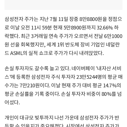
삼성전자 주가는 지난 7월 11일 장중 8만8800원을 정점으
로 이날 오전 11시 59분 현재 5만8900원까지 32.66% 하
락했다. 최근 3거래일 연속 주가가 오르면서 전날 6만1000
원 선을 회복했지만, 세계 1위 반도체 장비 기업인 네덜란
드 ASML의 실적 쇼크로 주가가 다시 내려앉았다.
손실 투자자도 갈수록 늘고 있다. 네이버페이 '내자산 서비
스'에 등록한 삼성전자 주식 투자자 23만5244명의 평균 매
수가는 7만210원이다. 이날 현재 주가 대비 평균 14.7%의
평균 손실률을 기록 중이다. 손실 투자자 비중이 80%를 넘
어섰다.
개인이 대규모 빚투까지 나선 가운데 삼성전자 주가가 반
등할 수 있을지가 중요해졌다. 시장에선 삼성전자 주가가