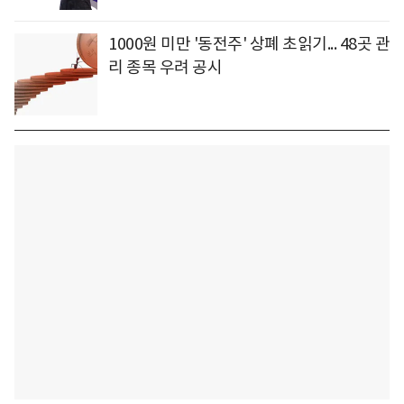
1000원 미만 '동전주' 상폐 초읽기... 48곳 관
리 종목 우려 공시