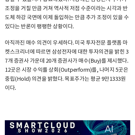
조정을 거칠 만큼 거쳐 역사적 저점 수준이라는 시각과 반
도체 하강 국면에 이제 돌입하는 만큼 추가 조정이 있을 수
있다는 반론이 팽팽한 상황이다.
아직까진 매수 의견이 우세하다. 미국 투자전문 플랫폼 마
켓스크리너에 따르면 삼성전자에 대한 투자의견을 밝힌 3
7개 증권사 가운데 20개 증권사가 매수(Buy)를 제시했다.
12곳은 시장 수익률 상회(Outperform)를, 나머지 5곳은
중립(Hold) 의견을 밝혔다. 목표주가는 평균 9만1333원
이다.