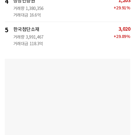
1,203
4
상상인증권
+
29.91
%
거래량
1,380,356
거래대금
16.6억
3,020
5
한국첨단소재
+
29.89
%
거래량
3,991,467
거래대금
118.3억