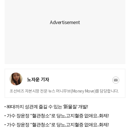
노자운 기자
조선비즈 자본시장 전문 뉴스 머니무브(Money Move)를 담당합니다.