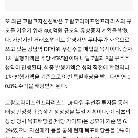
또 최근 코람코자신신탁은 코람코라이프인프라리츠의 규
모를 키우기 위해 400억원 규모의 유상증자 계획을 밝혔
다. 가상자산 거래소 업비트 운영사인 두나무가 사옥으로
쓰고 있는 강남역 DF타워 우선주를 매입할 목적이다. 증자
1차 발행가액은 주당 4585원이며 내달 7일과 8일 구주주
청약이 진행된다. 최종 발행가액은 청약 직전에 확정되나
1차 발행가액을 기준으로 이번 특별배당을 받는다면 연 1
0.8% 수익을 배당받게 된다.
코람코라이프인프라리츠는 DF타워 우선주 투자를 통해
배당 안정성과 중장기 성장성을 높일 계획이다. 이 리츠의
상장 당시 목표배당률(배당 가이드)은 공모가 기준 연 6.
2%였으나 자산매각 등을 통해 현재 목표배당률을 1% 이