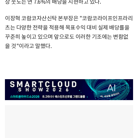
상 웃도는 연 7.6%의 배당을 시현하고 있다.
이장혁 코람코자산신탁 본부장은 "코람코라이프인프라리
츠는 다양한 전략을 적용해 목표수익 대비 실제 배당률을
꾸준히 높이고 있으며 앞으로도 이러한 기조에는 변함없
을 것"이라고 말했다.