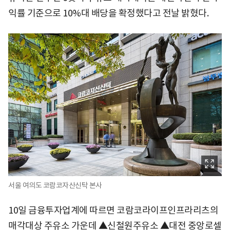
익률 기준으로 10%대 배당을 확정했다고 전날 밝혔다.
서울 여의도 코람코자산신탁 본사
10일 금융투자업계에 따르면 코람코라이프인프라리츠의
매각대상 주유소 가운데 ▲신철원주유소 ▲대전 중앙로셀