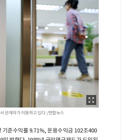
 관계자가 이동하고 있다. /연합뉴스
준수익률 9.71%, 운용수익금 102조400
9일 밝혔다. 1988년 국민연금제도가 도입된