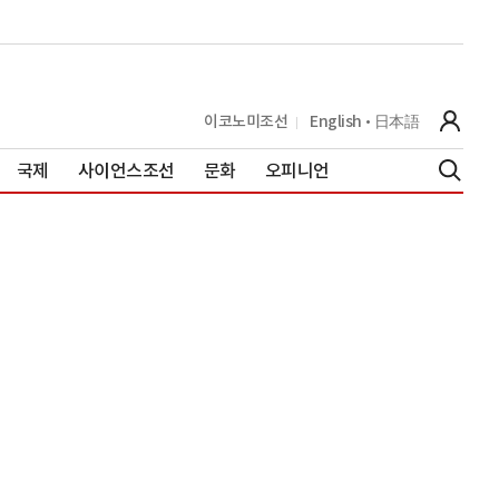
이코노미조선
English
日本語
국제
사이언스조선
문화
오피니언