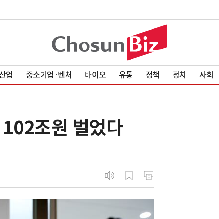
산업
중소기업·벤처
바이오
유통
정책
정치
사회
 102조원 벌었다