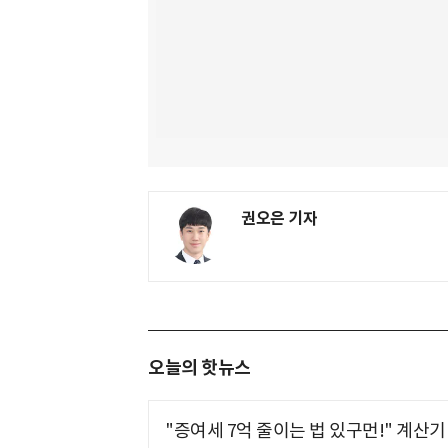
권오은 기자
오늘의 핫뉴스
"증여세 7억 줄이는 법 있구먼!" 계산