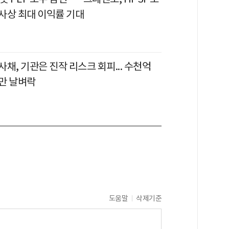
사상 최대 이익률 기대
채, 기관은 진작 리스크 회피... 수천억
만 날벼락
도움말
삭제기준