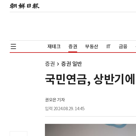
재테크
증권
부동산
IT
금융
증권
증권 일반
국민연금, 상반기에
권오은 기자
입력
2024.08.29. 14:45