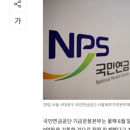
29일 서울 서대문구 국민연금공단 서울북부지역본부에서
국민연금공단 기금운용본부는 올해 6월 말 기
0억원을 기록한 것으로 잠정 집계했다고 2