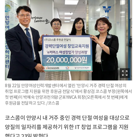
8월 22일 안양여성인력개발센터에서 열린 '안양시 거주 경력 단절 여성의
취업 프로그램 지원을 위한 후원금 전달식'에서 황상검 코스콤 부장(왼쪽에서
첫 번째)이 박혜숙 안양과천의왕군포YWCA 회장(오른쪽에서 첫 번째)에게
후원금을 전달하고 있다. /코스콤
코스콤이 안양시 내 거주 중인 경력 단절 여성을 대상으로
양질의 일자리를 제공하기 위한 IT 창업 프로그램을 지원
했다고 23일 밝혔다.