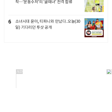
착…'운동수저'의 '골때녀' 전격 합류
6
소녀시대 윤아, 티파니와 만났다..오늘(30
일) 기다리던 투샷 공개
개인정보처리방침
앱설치(Android)
본 사이트의 주가 시세정보는 정보 제공 목적이며, 오류가
발생하거나 지연될 수 있습니다.
이용에 따른 책임은 이용자 본인에게 있으며, 당사는 법적 책임을