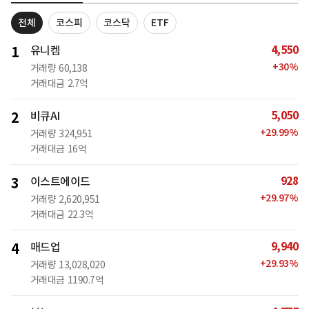
전체
코스피
코스닥
ETF
4,550
1
유니켐
+
30
%
거래량
60,138
거래대금
2.7억
5,050
2
비큐AI
+
29.99
%
거래량
324,951
거래대금
16억
928
3
이스트에이드
+
29.97
%
거래량
2,620,951
거래대금
22.3억
9,940
4
매드업
+
29.93
%
거래량
13,028,020
거래대금
1190.7억