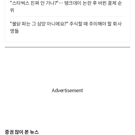
"스타벅스 진짜 안 가나?"… 탱크데이 논란 후 바뀐 결제 순
위
"불닭 파는 그 삼양 아니에요?" 주식할 때 주의해야 할 회사
명들
증권 많이 본 뉴스