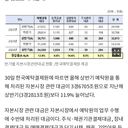
반기별 자본시장관련대금 현황. /한국예탁결제원 제공
30일 한국예탁결제원에 따르면 올해 상반기 예탁원을 통
해 처리된 자본시장 관련 대금이 3경6705조원으로 지난해
상반기(3경2813조원)보다 11.9% 늘어났다.
자본시장 관련 대금은 자본시장에서 예탁원의 업무 수행
에 수반돼 처리된 대금이다. 주식·채권기관결제대금, 장내
결제대금 등 매매결제대금과 단기사채, 채권, 기업어음 등