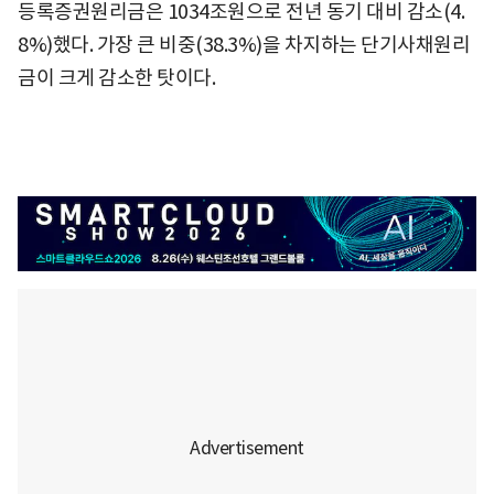
등록증권원리금은 1034조원으로 전년 동기 대비 감소(4.
8%)했다. 가장 큰 비중(38.3%)을 차지하는 단기사채원리
금이 크게 감소한 탓이다.