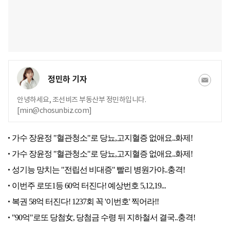
정민하 기자
안녕하세요, 조선비즈 부동산부 정민하입니다.
[min@chosunbiz.com]