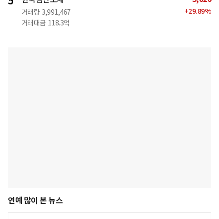
5
+
29.89
%
거래량
3,991,467
거래대금
118.3억
연예 많이 본 뉴스