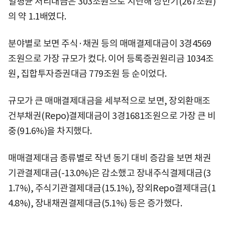
일평균 처리대금은 303조원으로 지난해 상반기(267조원)
의 약 1.1배였다.
분야별로 보면 주식·채권 등의 매매결제대금이 3경4569
조원으로 가장 규모가 컸다. 이어 등록증권원리금 1034조
원, 집합투자증권대금 779조원 등 순이었다.
규모가 큰 매매결제대금을 세부적으로 보면, 장외환매조
건부채권(Repo)결제대금이 3경1681조원으로 가장 큰 비
중(91.6%)을 차지했다.
매매결제대금 종류별로 작년 동기 대비 증감을 보면 채권
기관결제대금(-13.0%)은 감소했고 장내주식결제대금(3
1.7%), 주식기관결제대금(15.1%), 장외Repo결제대금(1
4.8%), 장내채권결제대금(5.1%) 등은 증가했다.