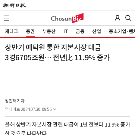
재테크
증권
부동산
IT
금융
산업
중소기업·벤
상반기 예탁원 통한 자본시장 대금
3경6705조원… 전년比 11.9% 증가
정민하 기자
업데이트
2024.07.30. 09:56
올해 상반기 자본시장 관련 대금이 1년 전보다 11.9% 증가
한 것으로 나타났다.