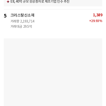
E8, 40억 규모 유상증자로 제조기업 인수 추진
1,389
5
크리스탈신소재
+
29.93
%
거래량
2,193,714
거래대금
29.5억