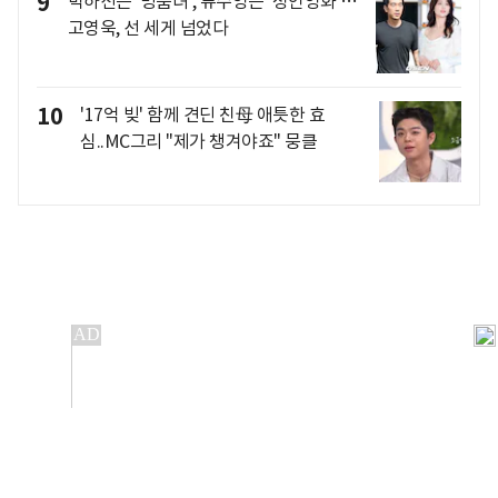
9
박하선은 '명품녀', 류수영은 '성인영화'…
고영욱, 선 세게 넘었다
10
'17억 빚' 함께 견딘 친母 애틋한 효
심..MC그리 "제가 챙겨야죠" 뭉클
개인정보처리방침
앱설치(Android)
본 사이트의 주가 시세정보는 정보 제공 목적이며, 오류가
발생하거나 지연될 수 있습니다.
이용에 따른 책임은 이용자 본인에게 있으며, 당사는 법적 책임을