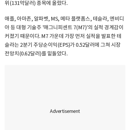
위(131억달러) 종목에 올랐다.
애플, 아마존, 알파벳, MS, 메타 플랫폼스, 테슬라, 엔비디
아 등 대형 기술주 '매그니피센트 7(M7)'의 실적 경계감이
커졌기 때문이다. M7 가운데 가장 먼저 실적을 발표한 테
슬라는 2분기 주당순이익(EPS)가 0.52달러에 그쳐 시장
전망치(0.62달러)를 밑돌았다.