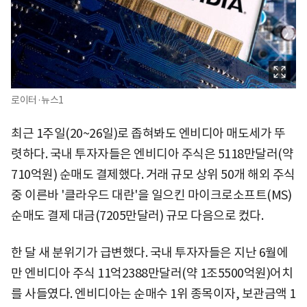
로이터·뉴스1
최근 1주일(20~26일)로 좁혀봐도 엔비디아 매도세가 뚜
렷하다. 국내 투자자들은 엔비디아 주식은 5118만달러(약
710억원) 순매도 결제했다. 거래 규모 상위 50개 해외 주식
중 이른바 '클라우드 대란'을 일으킨 마이크로소프트(MS)
순매도 결제 대금(7205만달러) 규모 다음으로 컸다.
한 달 새 분위기가 급변했다. 국내 투자자들은 지난 6월에
만 엔비디아 주식 11억2388만달러(약 1조5500억원)어치
를 사들였다. 엔비디아는 순매수 1위 종목이자, 보관금액 1