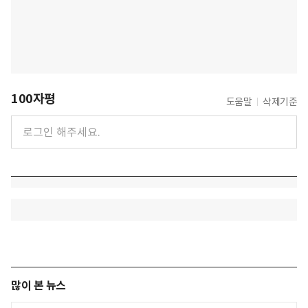
100자평
도움말
삭제기준
많이 본 뉴스