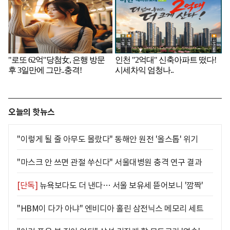
오늘의 핫뉴스
"이렇게 될 줄 아무도 몰랐다" 동해안 원전 '올스톱' 위기
"마스크 안 쓰면 관절 쑤신다" 서울대병원 충격 연구 결과
[단독]
뉴욕보다도 더 낸다… 서울 보유세 뜯어보니 '깜짝'
"HBM이 다가 아냐" 엔비디아 홀린 삼전닉스 메모리 세트