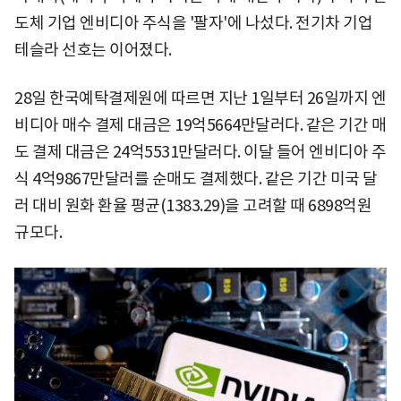
도체 기업 엔비디아 주식을 '팔자'에 나섰다. 전기차 기업
테슬라 선호는 이어졌다.
28일 한국예탁결제원에 따르면 지난 1일부터 26일까지 엔
비디아 매수 결제 대금은 19억5664만달러다. 같은 기간 매
도 결제 대금은 24억5531만달러다. 이달 들어 엔비디아 주
식 4억9867만달러를 순매도 결제했다. 같은 기간 미국 달
러 대비 원화 환율 평균(1383.29)을 고려할 때 6898억원
규모다.