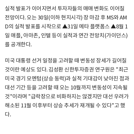
실적 발표가 이어지면서 투자자들의 매매 변화도 이어질
전망이다. 오는 30일(이하 현지시각) 장 마감 후 MS와 AM
D의 실적 발표를 시작으로 ▲31일 메타 플랫폼스 ▲8월 1
일 애플, 아마존, 인텔 등이 실적과 연간 전망치(가이던스)
를 공개한다.
미국 대통령 선거 일정을 고려할 때 변동성 장세가 길어질
것이란 예상도 있다. 김성환 신한투자증권 연구원은 "최근
미국 경기 모멘텀(상승 동력)과 실적 기대감이 낮아진 점과
대선 기간 등을 고려할 때 오는 10월까지 변동성이 지속될
것"이라며 "급락장으로 비화하지는 않겠지만 대선 우려가
해소된 11월 이후부터 상승 추세가 재개될 수 있다"고 했
다.