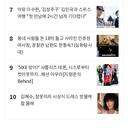
7
악뮤 이수현, '김성주子' 김민국과 스위스
여행 "첫 만남에 2시간 넘게 기다렸다"
8
동네 사람들 돈 18억 들고 사라진 안경원
여사장, 경찰관 남편도 한통속? (실화탐사
대)
9
'50대 맞아?' 샤를리즈 테론, 시스루부터
컷아웃까지...패션 아우라[지형준의
Behind]
10
김혜수, 잠옷마저 시상식 드레스 방불케
할 몸매