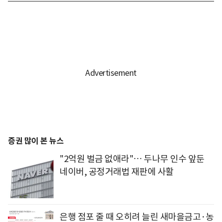
증권 많이 본 뉴스
"2억원 벌금 없애라"… 두나무 인수 앞둔
네이버, 공정거래법 재판에 사활
은행 점포 줄 때 오히려 늘린 새마을금고·농