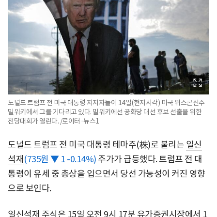
도널드 트럼프 전 미국 대통령 지지자들이 14일(현지시각) 미국 위스콘신주
밀워키에서 그를 기다리고 있다. 밀워키에선 공화당 대선 후보 선출을 위한
전당대회가 열린다. /로이터·뉴스1
도널드 트럼프 전 미국 대통령 테마주(株)로 불리는
일신
석재
(735원 ▼ 1 -0.14%)
주가가 급등했다. 트럼프 전 대
통령이 유세 중 총상을 입으면서 당선 가능성이 커진 영향
으로 보인다.
일신석재 주식은 15일 오전 9시 17분 유가증권시장에서 1