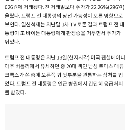
626원에 거래됐다. 전 거래일보다 주가가 22.26%(296원)
올랐다. 트럼프 전 대통령의 당선 가능성이 오른 영향으로
보인다. 일신석재는 지난달 1차 TV 토론 결과 트럼프 전 대
통령이 조 바이든 대통령에게 판정승을 거두면서 주가가
뛰었다.
트럼프 전 대통령은 지난 13일(현지시각) 미국 펜실베이니
아주 버틀러에서 유세하던 중 20대 백인 남성 토마스 매튜
크룩스가 쏜 총에 오른쪽 귀 윗부분을 관통하는 상처를 입
었다. 트럼프 전 대통령은 인근 병원에서 간단히 응급처치
를 받았다.