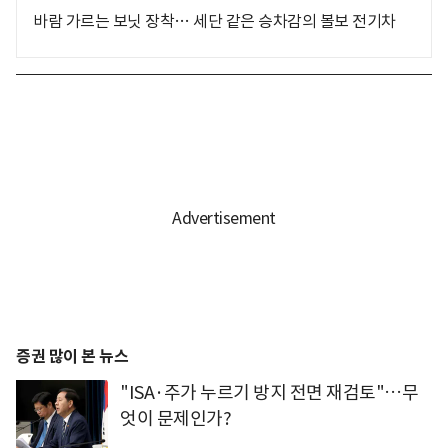
바람 가르는 보닛 장착… 세단 같은 승차감의 볼보 전기차
증권 많이 본 뉴스
"ISA·주가 누르기 방지 전면 재검토"…무
엇이 문제인가?