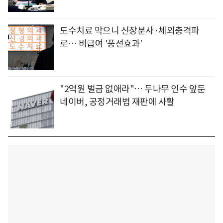
도수치료 막으니 신장분사·체외충격파
로… 비급여 '풍선효과'
"2억원 벌금 없애라"… 두나무 인수 앞둔
네이버, 공정거래법 재판에 사활