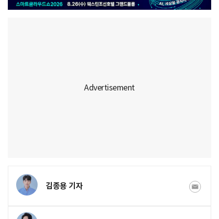
김종용 기자