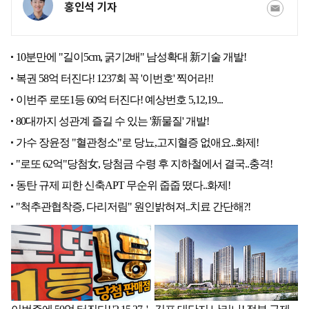
홍인석 기자