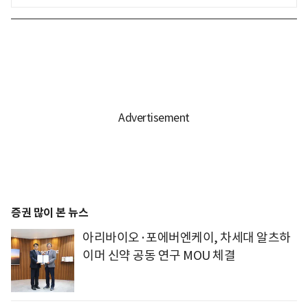
증권 많이 본 뉴스
아리바이오·포에버엔케이, 차세대 알츠하
이머 신약 공동 연구 MOU 체결