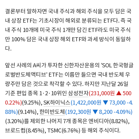
결론부터 말하자면 국내 주식과 해외 주식을 모두 담은 국
내 상장 ETF는 기초시장이 해외로 분류되는 ETF다. 즉 국
내 주식 10개에 미국 주식 1개만 담긴 ETF라도 미국 주식
만 100% 담은 국내 상장 해외 ETF와 과세 방식이 동일하
다.
앞선 사례의 A씨가 투자한 신한자산운용의 'SOL 한국형글
로벌반도체액티브' ETF는 이름만 들으면 국내 반도체 우
량주만 담은 것으로 착각할 수 있다. 하지만 지난달 26일
기준 편입 종목 1·2·10위인
삼성전자
(231,000원 ▲ 500
0.22%)
(9.25%),
SK하이닉스
(1,422,000원 ▼ 73,000 -4.
88%)
(9.14%),
한미반도체
(192,300원 ▼ 8,200 -4.09%)
(3.20%)를 제외한 나머지 7개 종목은 엔비디아(8.82%),
브로드컴(8.45%), TSMC(6.76%) 등 해외 주식이다.