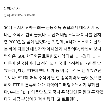
강정아 기자
입력
2024.05.02. 06:00
50대 투자자 A씨는 최근 금융소득 종합과세 대상자가 됐
다는 소식에 깜짝 놀랐다. 지난해 배당소득과 이자를 합쳐
총 2000만원 넘게 벌었다는 것인데, A씨가 스스로 계산해
본 바에 따르면 대상자가 아니었기 때문이다. 확인해 보니
범인은 'SOL 한국형글로벌반도체액티브' ETF였다. ETF
이름에 한국형이라고 적혀 있어 국내 주식형 ETF인 줄 알
았는데, 해당 ETF에 엔비디아 등 미국 주식도 담겨있었던
것이다. ETF에 해외 주식이 단 한 종목이라도 들어 있으면
해외 ETF로 분류해 매매 차익에도 배당소득세가 부과된
다. A씨는 "ETF 이름만 보고 국내 주식형인 줄 알고 투자했
다가 세금 부담이 커져 버렸다"고 토로했다.