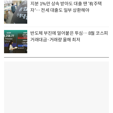
지분 1%만 상속 받아도 대출 땐 '有주택
자'… 전세 대출도 일부 상환해야
반도체 부진에 얼어붙은 투심… 8월 코스피
거래대금·거래량 올해 최저