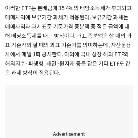
이러한 ETF는 분배금에 15.4%의 배당소득세가 부과되고
매매차익에 보유기간 과세가 적용된다. 보유기간 과세는
매매차익과 과세표준 기준가격 증분액 중 적은 금액에 대
해 배당소득세를 내는 방식이다. 과표 증분액은 살 때의 과
표 기준가와 팔 때의 과표 기준가를 의미하는데, 자산운용
사에서 매일 1회 공시한다. 이외에 국내 상장 해외 ETF와
해외지수·파생형·채권·원자재 등을 담은 기타 ETF도 같
은 과세 방식이 적용된다.