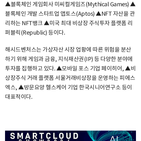
▲블록체인 게임회사 미씨컬게임즈(Mythical Games) ▲
블록체인 개발 스타트업 앱토스(Aptos) ▲NFT 자산을 관
리하는 NFT뱅크 ▲미국 최대 비상장 주식투자 플랫폼 리
퍼블릭(Republic) 등이다.
해시드벤처스는 가상자산 시장 업황에 따른 위험을 분산
하기 위해 게임과 금융, 지식재산권(IP) 등 다양한 분야에
투자를 집행하고 있다. ▲모바일 포스 기업 페이히어, ▲비
상장주식 거래 플랫폼 서울거래비상장을 운영하는 피에스
엑스, ▲방문요양 헬스케어 기업 한국시니어연구소 등이
대표적이다.