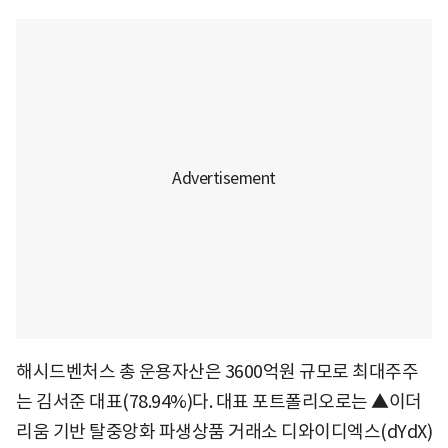
해시드벤처스 총 운용자산은 3600억원 규모로 최대주주
는 김서준 대표(78.94%)다. 대표 포트폴리오로는 ▲이더
리움 기반 탈중앙화 파생상품 거래소 디와이디엑스(dYdX)