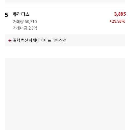
3,885
5
큐라티스
+
29.93
%
거래량
60,310
거래대금
2.3억
결핵 백신 차세대 파이프라인 진전