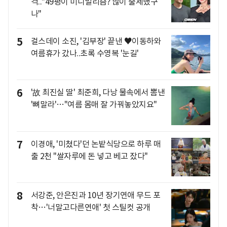
격.."49평이 미니멀리즘? 많이 출세했구
나"
5
걸스데이 소진, '김부장' 끝낸 ♥이동하와
여름휴가 갔나..초록 수영복 '눈길'
6
'故 최진실 딸' 최준희, 다낭 물속에서 뽐낸
'뼈말라'…"여름 몸매 잘 가꿔놓았지요"
7
이경애, '미쳤다'던 논밭식당으로 하루 매
출 2천 "쌀자루에 돈 넣고 베고 잤다"
8
서강준, 안은진과 10년 장기연애 무드 포
착…'너말고다른연애' 첫 스틸컷 공개