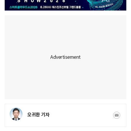
오귀환 기자