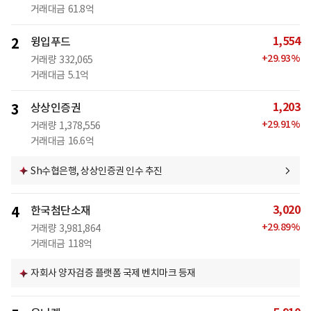
거래대금
61.8억
1,554
2
윙입푸드
+
29.93
%
거래량
332,065
거래대금
5.1억
1,203
3
상상인증권
+
29.91
%
거래량
1,378,556
거래대금
16.6억
Sh수협은행, 상상인증권 인수 추진
3,020
4
한국첨단소재
+
29.89
%
거래량
3,981,864
거래대금
118억
자회사 양자검증 플랫폼 국제 벤치마크 등재