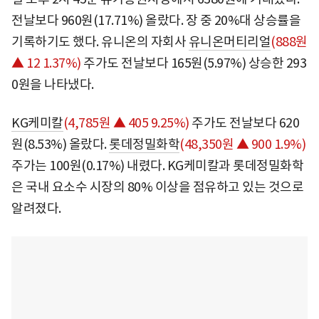
전날보다 960원(17.71%) 올랐다. 장 중 20%대 상승률을
기록하기도 했다. 유니온의 자회사
유니온머티리얼
(888원
▲ 12 1.37%)
주가도 전날보다 165원(5.97%) 상승한 293
0원을 나타냈다.
KG케미칼
(4,785원 ▲ 405 9.25%)
주가도 전날보다 620
원(8.53%) 올랐다.
롯데정밀화학
(48,350원 ▲ 900 1.9%)
주가는 100원(0.17%) 내렸다. KG케미칼과 롯데정밀화학
은 국내 요소수 시장의 80% 이상을 점유하고 있는 것으로
알려졌다.