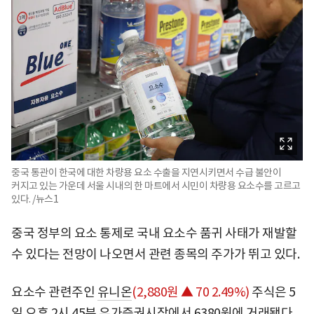
중국 통관이 한국에 대한 차량용 요소 수출을 지연시키면서 수급 불안이
커지고 있는 가운데 서울 시내의 한 마트에서 시민이 차량용 요소수를 고르고
있다. /뉴스1
중국 정부의 요소 통제로 국내 요소수 품귀 사태가 재발할
수 있다는 전망이 나오면서 관련 종목의 주가가 뛰고 있다.
요소수 관련주인
유니온
(2,880원 ▲ 70 2.49%)
주식은 5
일 오후 2시 45분 유가증권시장에서 6380원에 거래됐다.