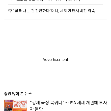
李 "집 떠나는 건 잔인하다"더니, 세제 개편서 빠진 약속
증권 많이 본 뉴스
"강제 국장 복귀냐"… ISA 세제 개편에 투자
자 불만