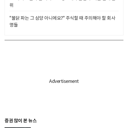
위
"불닭 파는 그 삼양 아니에요?" 주식할 때 주의해야 할 회사
명들
증권 많이 본 뉴스