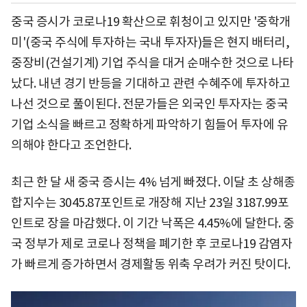
중국 증시가 코로나19 확산으로 휘청이고 있지만 '중학개
미'(중국 주식에 투자하는 국내 투자자)들은 현지 배터리,
중장비(건설기계) 기업 주식을 대거 순매수한 것으로 나타
났다. 내년 경기 반등을 기대하고 관련 수혜주에 투자하고
나선 것으로 풀이된다. 전문가들은 외국인 투자자는 중국
기업 소식을 빠르고 정확하게 파악하기 힘들어 투자에 유
의해야 한다고 조언한다.
최근 한 달 새 중국 증시는 4% 넘게 빠졌다. 이달 초 상해종
합지수는 3045.87포인트로 개장해 지난 23일 3187.99포
인트로 장을 마감했다. 이 기간 낙폭은 4.45%에 달한다. 중
국 정부가 제로 코로나 정책을 폐기한 후 코로나19 감염자
가 빠르게 증가하면서 경제활동 위축 우려가 커진 탓이다.