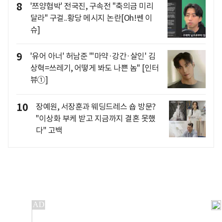
8
'쯔양협박' 전국진, 구속전 "축의금 미리
달라" 구걸..황당 메시지 논란[Oh!쎈 이
슈]
9
'유어 아너' 허남준 "'마약·강간·살인' 김
상혁=쓰레기, 어떻게 봐도 나쁜 놈" [인터
뷰①]
10
장예원, 서장훈과 웨딩드레스 숍 방문?
"이상화 부케 받고 지금까지 결혼 못했
다" 고백