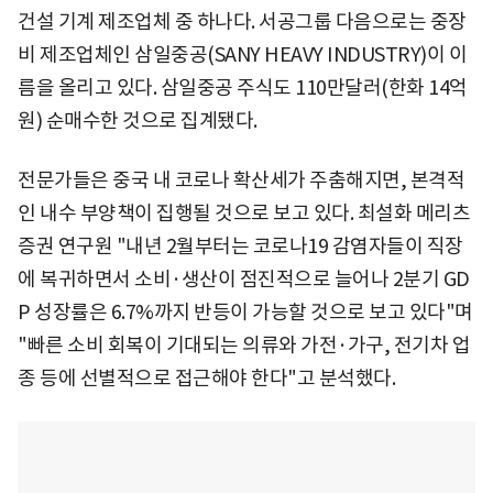
건설 기계 제조업체 중 하나다. 서공그룹 다음으로는 중장
비 제조업체인 삼일중공(SANY HEAVY INDUSTRY)이 이
름을 올리고 있다. 삼일중공 주식도 110만달러(한화 14억
원) 순매수한 것으로 집계됐다.
전문가들은 중국 내 코로나 확산세가 주춤해지면, 본격적
인 내수 부양책이 집행될 것으로 보고 있다. 최설화 메리츠
증권 연구원 "내년 2월부터는 코로나19 감염자들이 직장
에 복귀하면서 소비·생산이 점진적으로 늘어나 2분기 GD
P 성장률은 6.7%까지 반등이 가능할 것으로 보고 있다"며
"빠른 소비 회복이 기대되는 의류와 가전·가구, 전기차 업
종 등에 선별적으로 접근해야 한다"고 분석했다.