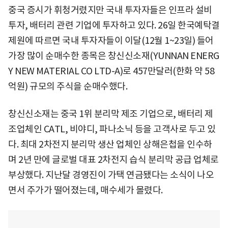
중국 증시가 휘청거렸지만 국내 투자자들은 인프라 설비
투자, 배터리 관련 기업에 투자하고 있다. 26일 한국예탁결
제원에 따르면 국내 투자자들이 이달(12월 1~23일) 들어
가장 많이 순매수한 종목은 창신신소재(YUNNAN ENERG
Y NEW MATERIAL CO LTD-A)로 457만달러(한화 약 58
억원) 규모의 주식을 순매수했다.
창신신소재는 중국 1위 분리막 제조 기업으로, 배터리 제
조업체인 CATL, 비야디, 파나소닉 등을 고객사로 두고 있
다. 최대 2차전지 분리막 생산 업체인 상해은첩을 인수하
며 2년 만에 글로벌 대표 2차전지 습식 분리막 공급 업체로
부상했다. 지난달 경영진이 가택 연금됐다는 소식이 나오
면서 주가가 떨어졌는데, 매수세가 몰렸다.