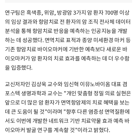
연구팀은 흑색종, 위암, 방광암 3가지 암 환자 700명 이상
의 임상 결과와 항암치료 전 환자의 암 조직 전사체 데이터
분석을 통해 항암치료 반응을 예측하는 인공지능을 개발
하는 데 성공했다. 면역치료 표적과 종양 미세환경 마커 등
기존 항암치료 바이오마커에 기반한 예측보다 새로운 바
이오마커가 암 환자의 치료 효과를 예측하는 데 더 우수함
을 입증했다.
교신저자인 김상욱 교수와 임신혁 이뮤노바이옴 대표 겸
포스텍 생명과학과 교수는 "개인 맞춤형 정밀 의료 실현은
앞으로 더 많은 암 환자가 면역항암제의 치료 혜택을 보는
데 큰 도움이 될 것"이라며 "향후 다른 염증성 면역질환에
서도 이번에 개발한 네트워크 기반 치료약물 효과 예측 바
이오마커 발굴 연구를 계속할 것"이라고 밝혔다.