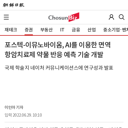
재테크
증권
부동산
IT
금융
산업
중소기업·벤
포스텍-이뮤노바이옴, AI를 이용한 면역
항암치료제 약물 반응 예측 기술 개발
국제 학술지 네이처 커뮤니케이션스에 연구성과 발표
이인아 기자
입력
2022.06.29. 10:10