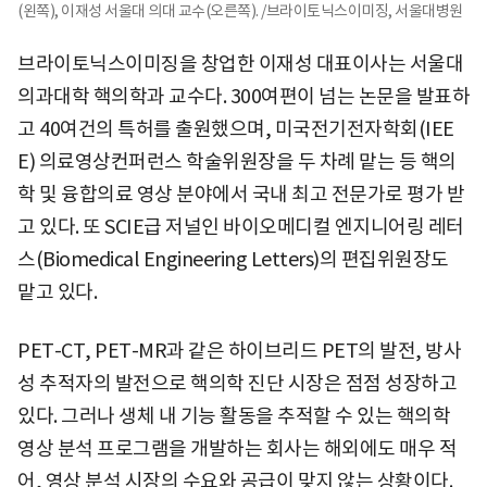
(왼쪽), 이재성 서울대 의대 교수(오른쪽). /브라이토닉스이미징, 서울대병원
브라이토닉스이미징을 창업한 이재성 대표이사는 서울대
의과대학 핵의학과 교수다. 300여편이 넘는 논문을 발표하
고 40여건의 특허를 출원했으며, 미국전기전자학회(IEE
E) 의료영상컨퍼런스 학술위원장을 두 차례 맡는 등 핵의
학 및 융합의료 영상 분야에서 국내 최고 전문가로 평가 받
고 있다. 또 SCIE급 저널인 바이오메디컬 엔지니어링 레터
스(Biomedical Engineering Letters)의 편집위원장도
맡고 있다.
PET-CT, PET-MR과 같은 하이브리드 PET의 발전, 방사
성 추적자의 발전으로 핵의학 진단 시장은 점점 성장하고
있다. 그러나 생체 내 기능 활동을 추적할 수 있는 핵의학
영상 분석 프로그램을 개발하는 회사는 해외에도 매우 적
어, 영상 분석 시장의 수요와 공급이 맞지 않는 상황이다.