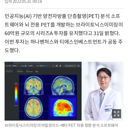
입력
2022.05.31. 09:18
인공지능(AI) 기반 양전자방출 단층촬영(PET) 분석 소프
트웨어와 뇌 전용 PET를 개발하는 브라이토닉스이미징이
60억원 규모의 시리즈A 투자를 유치했다고 31일 밝혔다.
이번 투자는 하나벤처스와 티에스인베스트먼트가 공동 주
도했다.
브라이토닉스이미징의 아밀로이드-베타 PET 자동 정량 분석 소프트웨어