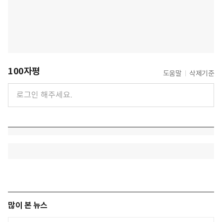
100자평
도움말
삭제기준
많이 본 뉴스