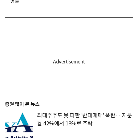
명들
증권 많이 본 뉴스
최대주주도 못 피한 '반대매매' 폭탄… 지분
율 42%에서 18%로 추락