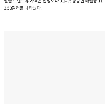
월물 브렌트유 가격은 전장보다 0.14% 상승한 배럴당 11
3.58달러를 나타냈다.