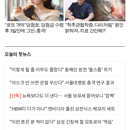
오늘의 핫뉴스
"이렇게 될 줄 아무도 몰랐다" 동해안 원전 '올스톱' 위기
"마스크 안 쓰면 관절 쑤신다" 서울대병원 충격 연구 결과
[단독]
뉴욕보다도 더 낸다… 서울 보유세 뜯어보니 '깜짝'
"HBM이 다가 아냐" 엔비디아 홀린 삼전닉스 메모리 세트
"이런 폰은 본 적이 없다" 삼성 긴장케 할 모토로라 '역습'