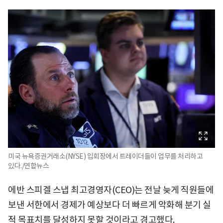
미국 뉴욕증권거래소(NYSE) 입회장에서 트레이더들이 업무를 처리하고
있다./연합뉴스
에반 스피겔 스냅 최고경영자(CEO)는 전날 늦게 직원들에
보낸 서한에서 경제가 예상보다 더 빠르게 악화해 분기 실
적 목표치를 달성하지 못할 것이라고 경고했다.