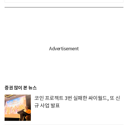
증권 많이 본 뉴스
코인 프로젝트 3번 실패한 싸이월드, 또 신
규 사업 발표