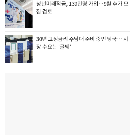
청년미래적금, 139만명 가입…9월 추가 모
집 검토
30년 고정금리 주담대 준비 중인 당국… 시
장 수요는 '글쎄'