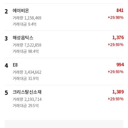
841
2
에이비온
+
29.98
%
거래량
1,158,469
거래대금
9.4억
1,376
3
해성옵틱스
+
29.93
%
거래량
7,522,859
거래대금
98.4억
994
4
E8
+
29.93
%
거래량
3,434,662
거래대금
31.9억
1,389
5
크리스탈신소재
+
29.93
%
거래량
2,193,714
거래대금
29.5억