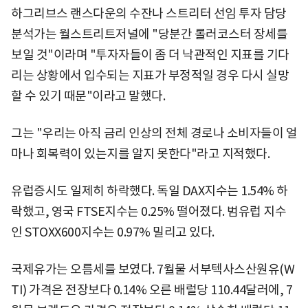
하그리브스 랜스다운의 수잔나 스트리터 선임 투자 담당
분석가는 월스트리트저널에 "당분간 롤러코스터 장세를
보일 것"이라며 "투자자들이 좀 더 낙관적인 지표를 기다
리는 상황에서 입수되는 지표가 부정적일 경우 다시 실망
할 수 있기 때문"이라고 말했다.
그는 "우리는 아직 금리 인상의 전체 경로나 소비자들이 얼
마나 회복력이 있는지를 알지 못한다"라고 지적했다.
유럽증시도 일제히 하락했다. 독일 DAX지수는 1.54% 하
락했고, 영국 FTSE지수는 0.25% 떨어졌다. 범유럽 지수
인 STOXX600지수는 0.97% 밀리고 있다.
국제유가는 오름세를 보였다. 7월물 서부텍사스산원유(W
TI) 가격은 전장보다 0.14% 오른 배럴당 110.44달러에, 7