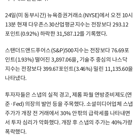
24일(미 동부시간) 뉴욕증권거래소(NYSE)에서 오전 10시
13분 현재 다우존스30산업평균지수는 전장보다 293.12
포인트(0.92%) 하락한 31,587.12를 기록했다.
스탠더드앤드푸어스(S&P)500지수는 전장보다 76.69포
인트(1.93%) 떨어진 3,897.06을, 기술주 중심의 나스닥
지수는 전장보다 399.67포인트(3.46%) 밀린 11,135.60을
나타냈다.
투자자들은 스냅의 실적 경고, 제롬 파월 연방준비제도(연
준·Fed) 의장의 발언 등을 주목했다. 소셜미디어업체 스냅
주가가 개장 전 거래에서 30% 안팎의 급락세를 나타내면
서 투자 심리가 악화했다. 개장 후 스냅의 주가는 40%가량
폭락했다.