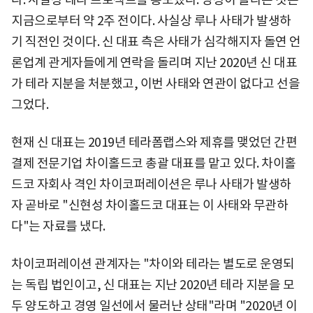
지금으로부터 약 2주 전이다. 사실상 루나 사태가 발생하
기 직전인 것이다. 신 대표 측은 사태가 심각해지자 돌연 언
론업계 관게자들에게 연락을 돌리며 지난 2020년 신 대표
가 테라 지분을 처분했고, 이번 사태와 연관이 없다고 선을
그었다.
현재 신 대표는 2019년 테라폼랩스와 제휴를 맺었던 간편
결제 전문기업 차이홀드코 총괄 대표를 맡고 있다. 차이홀
드코 자회사 격인 차이코퍼레이션은 루나 사태가 발생하
자 곧바로 "신현성 차이홀드코 대표는 이 사태와 무관하
다"는 자료를 냈다.
차이코퍼레이션 관계자는 "차이와 테라는 별도로 운영되
는 독립 법인이고, 신 대표는 지난 2020년 테라 지분을 모
두 양도하고 경영 일선에서 물러난 상태"라며 "2020년 이