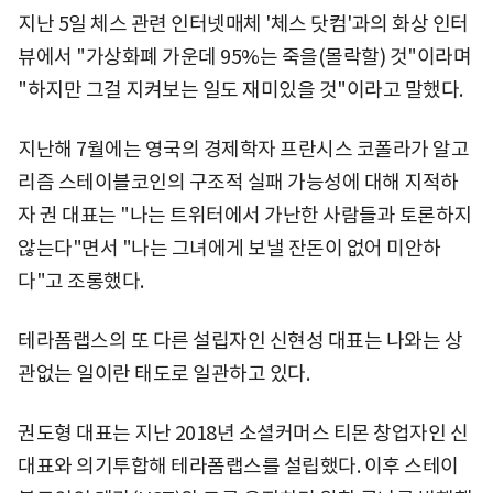
지난 5일 체스 관련 인터넷매체 '체스 닷컴'과의 화상 인터
뷰에서 "가상화폐 가운데 95%는 죽을(몰락할) 것"이라며
"하지만 그걸 지켜보는 일도 재미있을 것"이라고 말했다.
지난해 7월에는 영국의 경제학자 프란시스 코폴라가 알고
리즘 스테이블코인의 구조적 실패 가능성에 대해 지적하
자 권 대표는 "나는 트위터에서 가난한 사람들과 토론하지
않는다"면서 "나는 그녀에게 보낼 잔돈이 없어 미안하
다"고 조롱했다.
테라폼랩스의 또 다른 설립자인 신현성 대표는 나와는 상
관없는 일이란 태도로 일관하고 있다.
권도형 대표는 지난 2018년 소셜커머스 티몬 창업자인 신
대표와 의기투합해 테라폼랩스를 설립했다. 이후 스테이