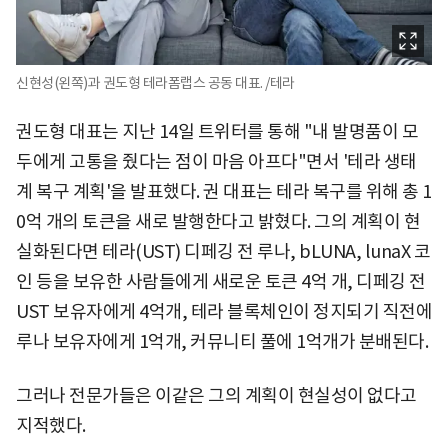
신현성(왼쪽)과 권도형 테라폼랩스 공동 대표. /테라
권도형 대표는 지난 14일 트위터를 통해 "내 발명품이 모
두에게 고통을 줬다는 점이 마음 아프다"면서 '테라 생태
계 복구 계획'을 발표했다. 권 대표는 테라 복구를 위해 총 1
0억 개의 토큰을 새로 발행한다고 밝혔다. 그의 계획이 현
실화된다면 테라(UST) 디페깅 전 루나, bLUNA, lunaX 코
인 등을 보유한 사람들에게 새로운 토큰 4억 개, 디페깅 전
UST 보유자에게 4억개, 테라 블록체인이 정지되기 직전에
루나 보유자에게 1억개, 커뮤니티 풀에 1억개가 분배된다.
그러나 전문가들은 이같은 그의 계획이 현실성이 없다고
지적했다.