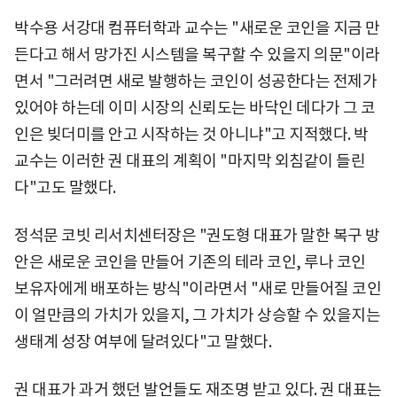
박수용 서강대 컴퓨터학과 교수는 "새로운 코인을 지금 만
든다고 해서 망가진 시스템을 복구할 수 있을지 의문"이라
면서 "그러려면 새로 발행하는 코인이 성공한다는 전제가
있어야 하는데 이미 시장의 신뢰도는 바닥인 데다가 그 코
인은 빚더미를 안고 시작하는 것 아니냐"고 지적했다. 박
교수는 이러한 권 대표의 계획이 "마지막 외침같이 들린
다"고도 말했다.
정석문 코빗 리서치센터장은 "권도형 대표가 말한 복구 방
안은 새로운 코인을 만들어 기존의 테라 코인, 루나 코인
보유자에게 배포하는 방식"이라면서 "새로 만들어질 코인
이 얼만큼의 가치가 있을지, 그 가치가 상승할 수 있을지는
생태계 성장 여부에 달려있다"고 말했다.
권 대표가 과거 했던 발언들도 재조명 받고 있다. 권 대표는