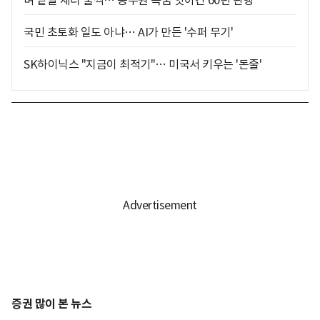
국민 초토화 일도 아냐… AI가 만든 '수퍼 무기'
SK하이닉스 "지금이 최적기"… 미국서 키우는 '돈줄'
증권 많이 본 뉴스