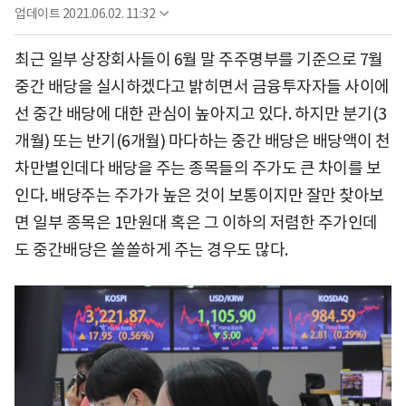
업데이트
2021.06.02. 11:32
최근 일부 상장회사들이 6월 말 주주명부를 기준으로 7월
중간 배당을 실시하겠다고 밝히면서 금융투자자들 사이에
선 중간 배당에 대한 관심이 높아지고 있다. 하지만 분기(3
개월) 또는 반기(6개월) 마다하는 중간 배당은 배당액이 천
차만별인데다 배당을 주는 종목들의 주가도 큰 차이를 보
인다. 배당주는 주가가 높은 것이 보통이지만 잘만 찾아보
면 일부 종목은 1만원대 혹은 그 이하의 저렴한 주가인데
도 중간배당은 쏠쏠하게 주는 경우도 많다.