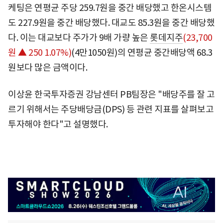
케팅은 연평균 주당 259.7원을 중간 배당했고 한온시스템
도 227.9원을 중간 배당했다. 대교도 85.3원을 중간 배당했
다. 이는 대교보다 주가가 9배 가량 높은
롯데지주
(23,700
원 ▲ 250 1.07%)
(4만1050원)의 연평균 중간배당액 68.3
원보다 많은 금액이다.
이상윤 한국투자증권 강남센터 PB팀장은 "배당주를 잘 고
르기 위해서는 주당배당금(DPS) 등 관련 지표를 살펴보고
투자해야 한다"고 설명했다.