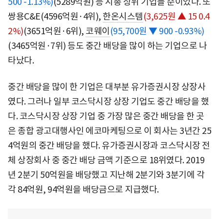
500 -1.13%)
(5289억원) 등 시총 상위 기업들 순이었다. 또
쌍용C&E(4596억원·4위),
한온시스템
(3,625원 ▲ 15 0.4
2%)
(3651억원·6위),
코웨이
(95,700원 ▼ 900 -0.93%)
(3465억원·7위) 등도 중간 배당을 많이 하는 기업으로 나
타났다.
중간 배당을 많이 한 기업은 대부분 유가증권시장 상장사
였다. 그러나 일부 코스닥시장 상장 기업도 중간 배당을 했
다. 코스닥시장 상장 기업 중 가장 많은 중간 배당을 한 곳
은 종합 광고대행사인 에코마케팅으로 이 회사는 3년간 25
4억원의 중간 배당을 했다. 유가증권시장과 코스닥시장 전
체 상장회사 중 중간 배당 금액 기준으로 18위였다. 2019
년 2분기 50억원을 배당했고 지난해 2분기와 3분기에 각
각 84억원, 94억원을 배당금으로 지급했다.