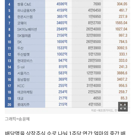
그래픽=송윤혜
배당액을 상장주식 수로 나눠 1주당 연간 얼마의 중간 배