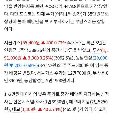
당을 받았는지를 보면 POSCO가 4428.8원으로 가장 많았
다. 다만 포스코는 현재 주가(이하 1일 종가)가 35만원으로
상당히 높아 배당만을 보고 투자하기는 부담스러운 상황
이다.
서울가스
(55,400원 ▲ 400 0.73%)
의 주주는 최근 3년간
연평균 1주당 3886.6원의 중간 배당금을 받았고,
두산
(1,1
91,000원 ▲ 3,000 0.25%)
(3092.5원),
동남합성
(29,000
원 ▼ 200 -0.68%)
(3407.2원)의 주주도 3000원이 넘는 중
간 배당을 받았다. 서울가스 주가는 12만7000원, 두산은 8
만3900원, 동남합성은 5만1900원이다.
1~2만원대 이하의 낮은 주가로 중간 배당을 지급하는 상장
사는 한온시스템(주가 1만6950원), 에코마케팅(2만5250
원),
대교
(1,109원 ▲ 40 3.74%)
(4650원)가 있다. 에코마