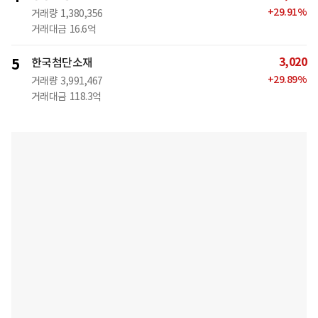
+
29.91
%
거래량
1,380,356
거래대금
16.6억
3,020
5
한국첨단소재
+
29.89
%
거래량
3,991,467
거래대금
118.3억