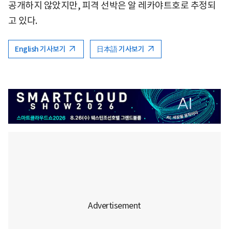
공개하지 않았지만, 피격 선박은 알 레카야트호로 추정되
고 있다.
English 기사보기
日本語 기사보기