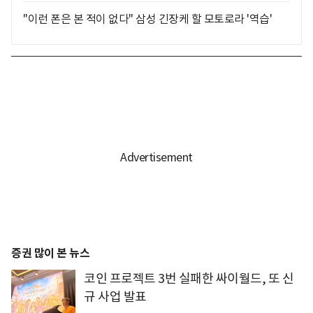
"이런 폰은 본 적이 없다" 삼성 긴장케 할 모토로라 '역습'
증권 많이 본 뉴스
코인 프로젝트 3번 실패한 싸이월드, 또 신
규 사업 발표