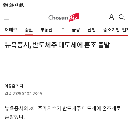
재테크
증권
부동산
IT
금융
산업
중소기업·벤
뉴욕증시, 반도체주 매도세에 혼조 출발
이정훈 기자
입력
2026.07.07. 23:09
뉴욕증시의 3대 주가지수가 반도체주 매도세에 혼조세로
출발했다.