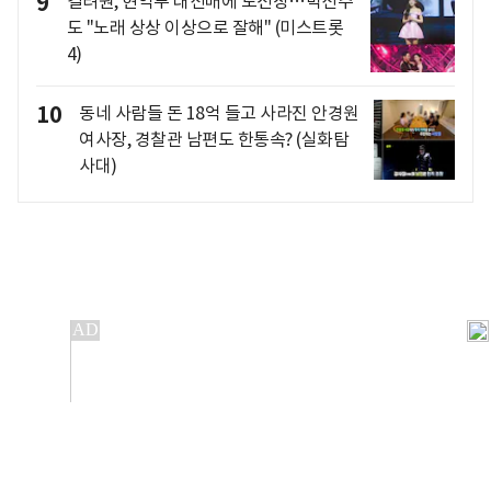
9
길려원, 현역부 대선배에 도전장…박선주
도 "노래 상상 이상으로 잘해" (미스트롯
4)
10
동네 사람들 돈 18억 들고 사라진 안경원
여사장, 경찰관 남편도 한통속? (실화탐
사대)
개인정보처리방침
앱설치(Android)
본 사이트의 주가 시세정보는 정보 제공 목적이며, 오류가
발생하거나 지연될 수 있습니다.
이용에 따른 책임은 이용자 본인에게 있으며, 당사는 법적 책임을