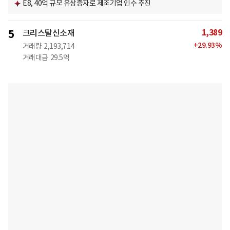
E8, 40억 규모 유상증자로 제조기업 인수 추진
1,389
5
크리스탈신소재
+
29.93
%
거래량
2,193,714
거래대금
29.5억