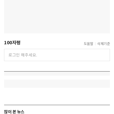
100자평
도움말
삭제기준
많이 본 뉴스