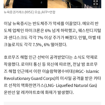
뉴욕증권거래소(NYSE) 모습./AFP=연합
이날 뉴욕증시는 반도체주가 약세를 이끌었다. 메모리 반
도체 업체인 마이크론은 6% 넘게 하락했고, 웨스턴디지털
과 샌디스크도 각각 7% 이상 주가가 빠졌다. 인텔, 마벨 테
크놀로지도 각각 7.5%, 6% 떨어졌다.
호르무즈 해협 인근 선박이 공격받았다는 소식도 약재로
작용했다. 로이터 통신 등 외신에 따르면, 전날 밤 호르무
즈 해협 인근에서 이란 이슬람혁명수비대(IRGC·Islamic
Revolutionary Guard Corps)의 미사일 공격을 받은 카타
르 선적의 액화천연가스(LNG·Liquefied Natural Gas)
운반선 알 레카야트호에 화재가 발생했다.