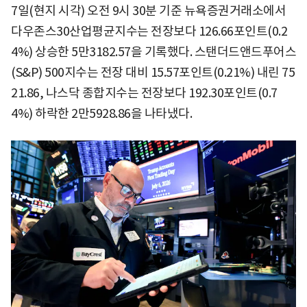
7일(현지 시각) 오전 9시 30분 기준 뉴욕증권거래소에서
다우존스30산업평균지수는 전장보다 126.66포인트(0.2
4%) 상승한 5만3182.57을 기록했다. 스탠더드앤드푸어스
(S&P) 500지수는 전장 대비 15.57포인트(0.21%) 내린 75
21.86, 나스닥 종합지수는 전장보다 192.30포인트(0.7
4%) 하락한 2만5928.86을 나타냈다.