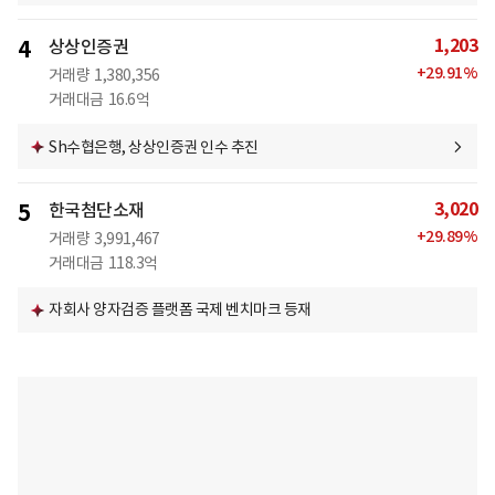
1,203
4
상상인증권
+
29.91
%
거래량
1,380,356
거래대금
16.6억
Sh수협은행, 상상인증권 인수 추진
3,020
5
한국첨단소재
+
29.89
%
거래량
3,991,467
거래대금
118.3억
자회사 양자검증 플랫폼 국제 벤치마크 등재