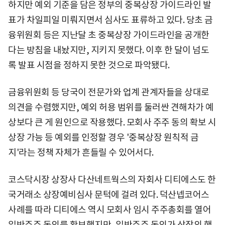
하지만 예외 기준을 담은 정부의 중복상장 가이드라인 발
표가 차일피일 미뤄지면서 심사도 표류하고 있다. 당초 금
융위원회 등은 지난달 초 중복상장 가이드라인을 공개한
다는 방침을 내놨지만, 지키지 못했다. 이후 한 달이 넘도
록 발표 시점을 정하지 못한 것으로 파악됐다.
금융위원회 등 당국이 전문가와 업계 관계자들을 상대로
의견을 수렴했지만, 예외 허용 범위를 둘러싼 견해차가 예
상보다 큰 게 원인으로 작용했다. 모회사 주주 동의 확보 시
상장 가능 등 예외를 인정할 경우 '중복상장 원칙적 금
지'라는 정책 자체가 흔들릴 수 있어서다.
코스닥시장 상장사 다산네트웍스의 자회사 디티에스도 한
국거래소 상장예비심사 문턱에 걸려 있다. 덕산넵코어스
사례를 따라 디티에스 역시 모회사 임시 주주총회를 열어
일반주주 동의를 확보했지만, 일반주주 동의가 상장의 핵