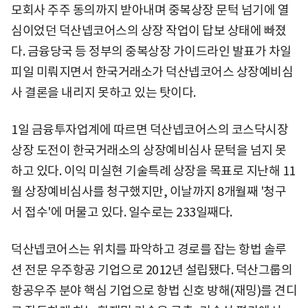
모회사 주주 동의까지 받아내며 중복상장 문턱 넘기에 열
심이었던 덕산넵코어스의 상장 작업이 답보 상태에 빠졌
다. 금융당국 등 정부의 중복상장 가이드라인 발표가 차일
피일 미뤄지면서 한국거래소가 덕산넵코어스 상장예비심
사 결론을 내리지 못하고 있는 탓이다.
1일 금융투자업계에 따르면 덕산넵코어스의 코스닥시장
상장 도전이 한국거래소의 상장예비심사 문턱을 넘지 못
하고 있다. 이익 미실현 기술특례 상장을 목표로 지난해 11
월 상장예비심사를 청구했지만, 이날까지 8개월째 '청구
서 접수'에 머물고 있다. 일수로는 233일째다.
덕산넵코어스는 위치를 파악하고 경로를 잡는 항법 솔루
션 전문 우주항공 기업으로 2012년 설립됐다. 덕산그룹의
항공우주 분야 핵심 기업으로 항법 신호 방해(재밍)를 견디