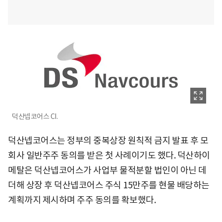
덕산넵코어스 CI.
덕산넵코어스는 정부의 중복상장 원칙적 금지 발표 후 모
회사 일반주주 동의를 받은 첫 사례이기도 했다. 덕산하이
메탈은 덕산넵코어스가 사업부 물적분할 법인이 아닌 데
더해 상장 후 덕산넵코어스 주식 15만주를 현물 배당하는
계획까지 제시하며 주주 동의를 확보했다.