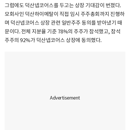
그럼에도 덕산넵코어스를 두고는 상장 기대감이 번졌다.
모회사인 덕산하이메탈이 직접 임시 주주총회까지 진행하
며 덕산넵코어스 상장 관련 일반주주 동의를 받아냈기 때
문이다. 전체 지분율 기준 78%의 주주가 참석했고, 참석
주주의 92%가 덕산넵코어스 상장에 동의했다.