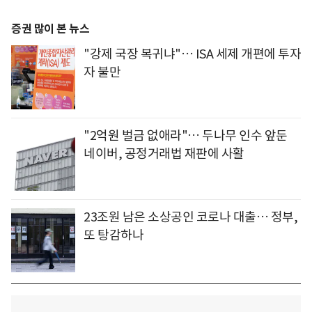
증권 많이 본 뉴스
"강제 국장 복귀냐"… ISA 세제 개편에 투자
자 불만
"2억원 벌금 없애라"… 두나무 인수 앞둔
네이버, 공정거래법 재판에 사활
23조원 남은 소상공인 코로나 대출… 정부,
또 탕감하나