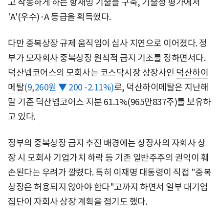
고 작동하게 하는 항재밍 기술을 구축, 기술성 평가에서
'A'(우수)·A 등급을 획득했다.
다만 중복상장 규제 움직임이 심사 지연으로 이어졌다. 정
부가 모자회사 중복상장 원칙적 금지 기조를 정하면서다.
덕산넵코어스의 모회사는 코스닥시장 상장사인
덕산하이
메탈
(9,260원 ▼ 200 -2.11%)
로, 덕산하이메탈은 지난해
말 기준 덕산넵코어스 지분 61.1%(965만837주)를 보유하
고 있다.
정부의 중복상장 금지 추진 배경에는 상장사의 자회사 상
장 시 모회사 기업가치 하락 등 기존 일반주주의 권익이 훼
손된다는 우려가 깔렸다. 특히 이재명 대통령이 직접 "중복
상장은 허용되지 않아야 한다"고까지 하면서 일부 대기업
집단이 자회사 상장 계획을 접기도 했다.