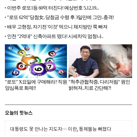
오늘의 핫뉴스
대통령도 못 만나는 지도자… 이란, 통제불능 빠졌다