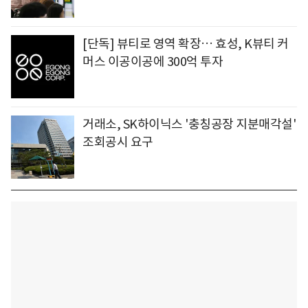
[단독] 뷰티로 영역 확장… 효성, K뷰티 커
머스 이공이공에 300억 투자
거래소, SK하이닉스 '충칭공장 지분매각설'
조회공시 요구