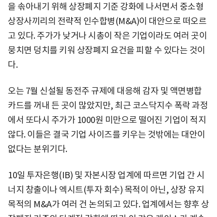
을 솎아내기 위해 상장폐지 기준 강화에 나서면서 중소형
상장사끼리의 전략적 인수합병(M&A)이 대안으로 떠오르
고 있다. 주가가 낮거나 시총이 작은 기업이라도 여러 곳이
뭉치면 덩치를 키워 상장폐지 요건을 피할 수 있다는 것이
다.
오는 7월 신설될 동전주 규제에 대응해 감자 및 액면병합
카드를 꺼내 든 곳이 많았지만, 최근 코스닥지수 폭락 과정
에서 또다시 주가가 1000원 미만으로 떨어진 기업이 적지
않다. 이들은 결국 기업 사이즈를 키우는 것밖에는 대안이
없다는 분위기다.
10일 투자은행(IB) 및 자본시장 업계에 따르면 기업 간 시
너지 창출이나 엑시트(투자 회수) 목적이 아닌, 상장 유지
목적의 M&A가 여러 건 논의되고 있다. 업계에서는 향후 상