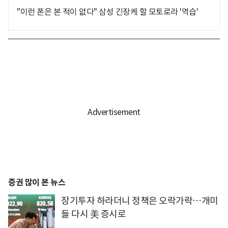
"이런 폰은 본 적이 없다" 삼성 긴장케 할 모토로라 '역습'
증권 많이 본 뉴스
장기투자 하라더니 정책은 오락가락…개미
들 다시 美 증시로