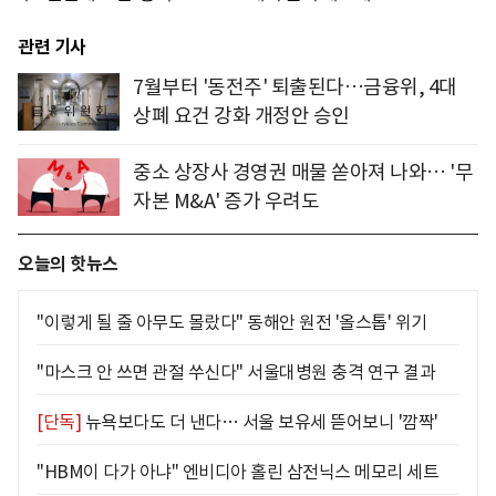
관련 기사
7월부터 '동전주' 퇴출된다…금융위, 4대
상폐 요건 강화 개정안 승인
중소 상장사 경영권 매물 쏟아져 나와… '무
자본 M&A' 증가 우려도
오늘의 핫뉴스
"이렇게 될 줄 아무도 몰랐다" 동해안 원전 '올스톱' 위기
"마스크 안 쓰면 관절 쑤신다" 서울대병원 충격 연구 결과
[단독]
뉴욕보다도 더 낸다… 서울 보유세 뜯어보니 '깜짝'
"HBM이 다가 아냐" 엔비디아 홀린 삼전닉스 메모리 세트