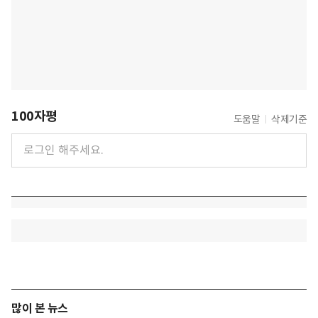
100자평
도움말
삭제기준
많이 본 뉴스