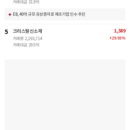
거래대금
31.9억
E8, 40억 규모 유상증자로 제조기업 인수 추진
1,389
5
크리스탈신소재
+
29.93
%
거래량
2,193,714
거래대금
29.5억