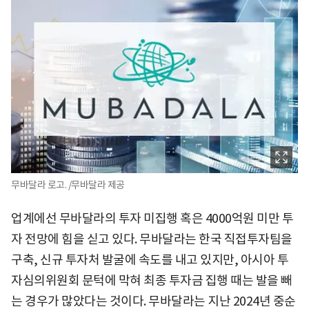
무바달라 로고. /무바달라 제공
업계에선 무바달라의 투자 미집행 혹은 4000억원 미만 투
자 전망에 힘을 싣고 있다. 무바달라는 한국 직접투자팀을
구축, 신규 투자처 발굴에 속도를 내고 있지만, 아시아 투
자심의위원회 문턱에 막혀 최종 투자금 집행 때는 발을 빼
는 경우가 많았다는 것이다. 무바달라는 지난 2024년 중순