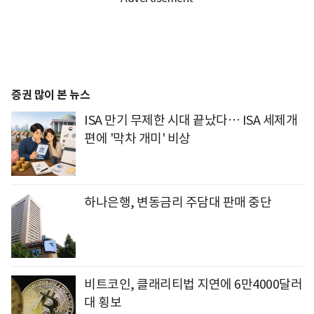
증권 많이 본 뉴스
ISA 만기 무제한 시대 끝났다… ISA 세제개
편에 '막차 개미' 비상
하나은행, 변동금리 주담대 판매 중단
비트코인, 클래리티법 지연에 6만4000달러
대 횡보