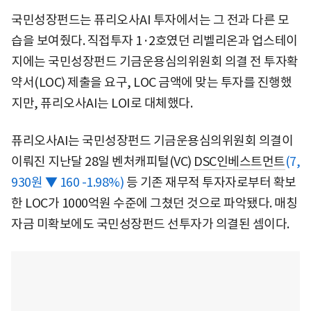
국민성장펀드는 퓨리오사AI 투자에서는 그 전과 다른 모
습을 보여줬다. 직접투자 1·2호였던 리벨리온과 업스테이
지에는 국민성장펀드 기금운용심의위원회 의결 전 투자확
약서(LOC) 제출을 요구, LOC 금액에 맞는 투자를 진행했
지만, 퓨리오사AI는 LOI로 대체했다.
퓨리오사AI는 국민성장펀드 기금운용심의위원회 의결이
이뤄진 지난달 28일 벤처캐피털(VC)
DSC인베스트먼트
(7,
930원 ▼ 160 -1.98%)
등 기존 재무적 투자자로부터 확보
한 LOC가 1000억원 수준에 그쳤던 것으로 파악됐다. 매칭
자금 미확보에도 국민성장펀드 선투자가 의결된 셈이다.