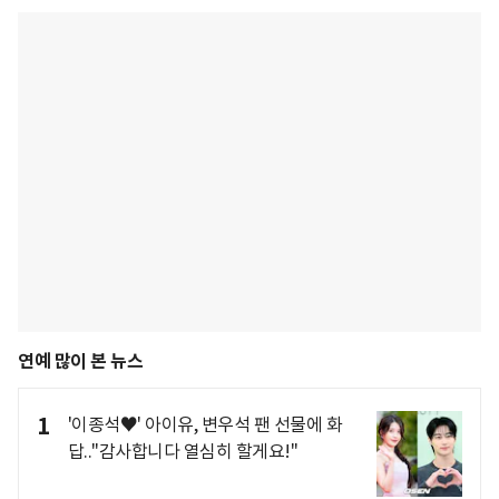
연예 많이 본 뉴스
1
'이종석♥' 아이유, 변우석 팬 선물에 화
답.."감사합니다 열심히 할게요!"