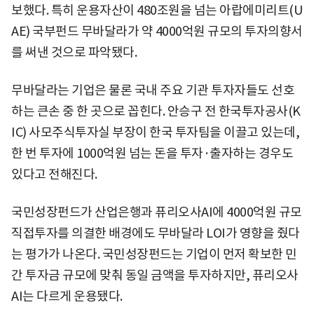
보했다. 특히 운용자산이 480조원을 넘는 아랍에미리트(U
AE) 국부펀드 무바달라가 약 4000억원 규모의 투자의향서
를 써낸 것으로 파악됐다.
무바달라는 기업은 물론 국내 주요 기관 투자자들도 선호
하는 큰손 중 한 곳으로 꼽힌다. 안승구 전 한국투자공사(K
IC) 사모주식투자실 부장이 한국 투자팀을 이끌고 있는데,
한 번 투자에 1000억원 넘는 돈을 투자·출자하는 경우도
있다고 전해진다.
국민성장펀드가 산업은행과 퓨리오사AI에 4000억원 규모
직접투자를 의결한 배경에도 무바달라 LOI가 영향을 줬다
는 평가가 나온다. 국민성장펀드는 기업이 먼저 확보한 민
간 투자금 규모에 맞춰 동일 금액을 투자하지만, 퓨리오사
AI는 다르게 운용됐다.