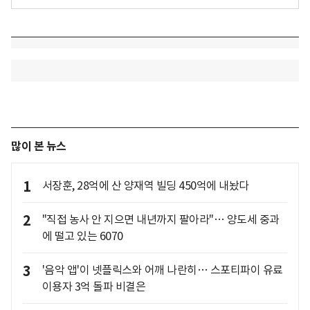
많이 본 뉴스
1
서장훈, 28억에 산 양재역 빌딩 450억에 내놨다
2
"직접 농사 안 지으면 내년까지 팔아라"… 양도세 중과
에 떨고 있는 6070
3
'음악 앱'이 넷플릭스와 어깨 나란히… 스포티파이 유료
이용자 3억 돌파 비결은