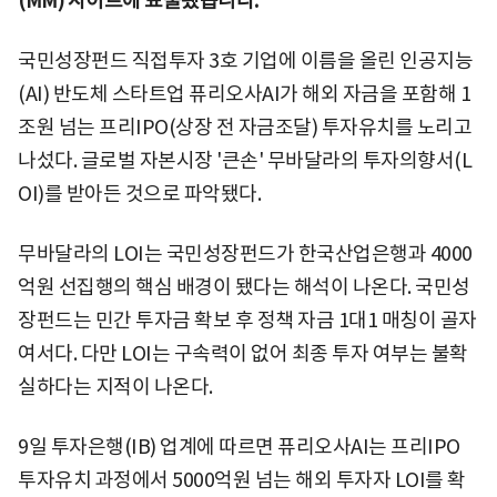
(MM) 사이트에 표출됐습니다.
국민성장펀드 직접투자 3호 기업에 이름을 올린 인공지능
(AI) 반도체 스타트업 퓨리오사AI가 해외 자금을 포함해 1
조원 넘는 프리IPO(상장 전 자금조달) 투자유치를 노리고
나섰다. 글로벌 자본시장 '큰손' 무바달라의 투자의향서(L
OI)를 받아든 것으로 파악됐다.
무바달라의 LOI는 국민성장펀드가 한국산업은행과 4000
억원 선집행의 핵심 배경이 됐다는 해석이 나온다. 국민성
장펀드는 민간 투자금 확보 후 정책 자금 1대1 매칭이 골자
여서다. 다만 LOI는 구속력이 없어 최종 투자 여부는 불확
실하다는 지적이 나온다.
9일 투자은행(IB) 업계에 따르면 퓨리오사AI는 프리IPO
투자유치 과정에서 5000억원 넘는 해외 투자자 LOI를 확