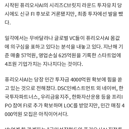
시작된 퓨리오사AI의 시리즈C브릿지 라운드 투자유치 당
시에도 신규 FI 후보로 거론됐지만, 최종 투자에선 발을 뺐
다.
일각에서는 무바달라나 글로벌 VC들이 퓨리오사AI 몸값
에 의구심을 표하고 있다는 분석을 내놓고 있다. 지난해 기
준 매출 57억원, 영업손실 625억원을 기록한 스타트업에
4조원 기업가치는 지나치다는 것이다.
퓨리오사AI는 당장 민간 투자금 4000억원 확보에 힘을 쏟
고 있는 것으로 전해졌다. DSC인베스트먼트 외 네이버, 한
국투자파트너스, 우리금융지주, 한화자산운용 등을 프리I
PO 참여 FI로 추가 확보하며 LOC를 받았지만, 민간 매칭 4
000억원 모집은 아직이어서다.