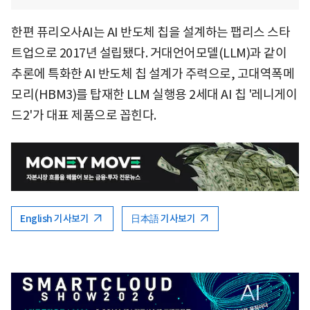
한편 퓨리오사AI는 AI 반도체 칩을 설계하는 팹리스 스타
트업으로 2017년 설립됐다. 거대언어모델(LLM)과 같이
추론에 특화한 AI 반도체 칩 설계가 주력으로, 고대역폭메
모리(HBM3)를 탑재한 LLM 실행용 2세대 AI 칩 '레니게이
드2'가 대표 제품으로 꼽힌다.
English 기사보기
日本語 기사보기