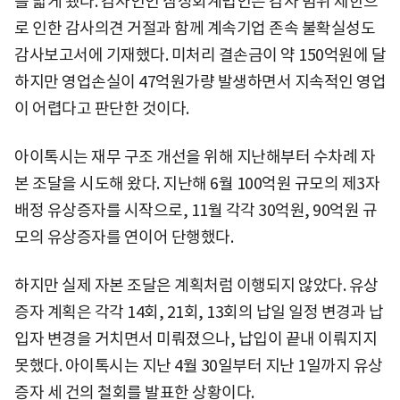
를 밟게 됐다. 감사인인 삼정회계법인은 감사 범위 제한으
로 인한 감사의견 거절과 함께 계속기업 존속 불확실성도
감사보고서에 기재했다. 미처리 결손금이 약 150억원에 달
하지만 영업손실이 47억원가량 발생하면서 지속적인 영업
이 어렵다고 판단한 것이다.
아이톡시는 재무 구조 개선을 위해 지난해부터 수차례 자
본 조달을 시도해 왔다. 지난해 6월 100억원 규모의 제3자
배정 유상증자를 시작으로, 11월 각각 30억원, 90억원 규
모의 유상증자를 연이어 단행했다.
하지만 실제 자본 조달은 계획처럼 이행되지 않았다. 유상
증자 계획은 각각 14회, 21회, 13회의 납일 일정 변경과 납
입자 변경을 거치면서 미뤄졌으나, 납입이 끝내 이뤄지지
못했다. 아이톡시는 지난 4월 30일부터 지난 1일까지 유상
증자 세 건의 철회를 발표한 상황이다.