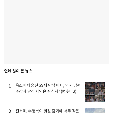
연예 많이 본 뉴스
1
욕조에서 숨진 29세 만삭 아내, 의사 남편
주장과 달리 사인은 질식사? (형수다2)
2
전소미, 수영복이 핫걸 담기에 너무 작은