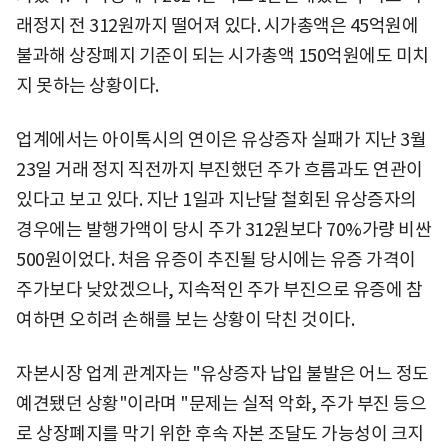
래정지 전 312원까지 떨어져 있다. 시가총액은 45억원에
불과해 상장폐지 기준이 되는 시가총액 150억원에도 미치
지 못하는 상황이다.
업계에서는 아이톡시의 연이은 유상증자 실패가 지난 3월
23일 거래 정지 직전까지 부진했던 주가 흐름과도 연관이
있다고 보고 있다. 지난 1일과 지난달 철회된 유상증자의
경우에는 발행가액이 당시 주가 312원보다 70%가량 비싼
500원이었다. 처음 유증이 추진될 당시에는 유증 가격이
주가보다 낮았겠으나, 지속적인 주가 부진으로 유증에 참
여하면 오히려 손해를 보는 상황이 닥친 것이다.
자본시장 업계 관계자는 "유상증자 납입 불발은 어느 정도
예견됐던 상황"이라며 "문제는 실적 악화, 주가 부진 등으
로 상장폐지를 막기 위한 후속 자본 조달도 가능성이 크지