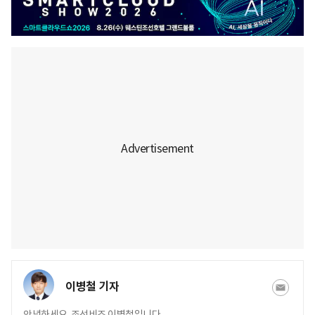
이병철 기자
안녕하세요. 조선비즈 이병철입니다.