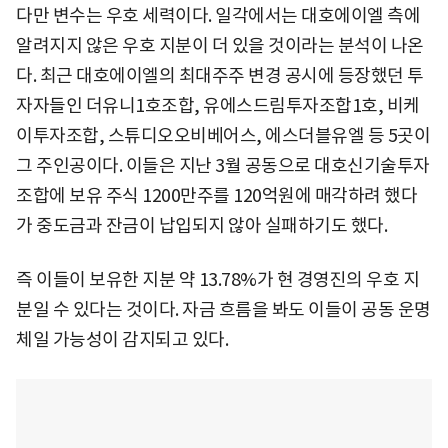
다만 변수는 우호 세력이다. 일각에서는 대호에이엘 측에
알려지지 않은 우호 지분이 더 있을 것이라는 분석이 나온
다. 최근 대호에이엘의 최대주주 변경 공시에 등장했던 투
자자들인 더유니1호조합, 유에스드림투자조합1호, 비케
이투자조합, 스튜디오오비베어스, 에스더블유엘 등 5곳이
그 주인공이다. 이들은 지난 3월 공동으로 대호신기술투자
조합에 보유 주식 1200만주를 120억원에 매각하려 했다
가 중도금과 잔금이 납입되지 않아 실패하기도 했다.
즉 이들이 보유한 지분 약 13.78%가 현 경영진의 우호 지
분일 수 있다는 것이다. 자금 흐름을 봐도 이들이 공동 운명
체일 가능성이 감지되고 있다.