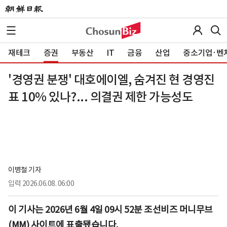
재테크
증권
부동산
IT
금융
산업
중소기업·벤
'경영권 분쟁' 대호에이엘, 숨겨진 현 경영진
표 10% 있나?... 의결권 제한 가능성도
이병철 기자
입력
2026.06.08. 06:00
이 기사는 2026년 6월 4일 09시 52분 조선비즈 머니무브
(MM) 사이트에 표출됐습니다.