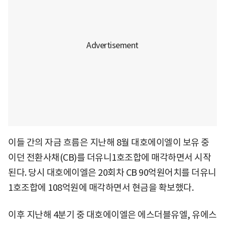
이들 간의 자금 흐름은 지난해 8월 대호에이엘이 보유 중
이던 전환사채(CB)를 더유니1호조합에 매각하면서 시작
된다. 당시 대호에이엘은 20회차 CB 90억원어치를 더유니
1호조합에 108억원에 매각하면서 현금을 확보했다.
이후 지난해 4분기 중 대호에이엘은 에스더블유엘, 유에스