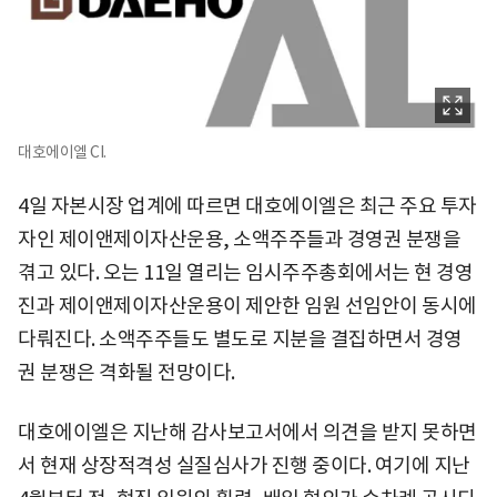
대호에이엘 CI.
4일 자본시장 업계에 따르면 대호에이엘은 최근 주요 투자
자인 제이앤제이자산운용, 소액주주들과 경영권 분쟁을
겪고 있다. 오는 11일 열리는 임시주주총회에서는 현 경영
진과 제이앤제이자산운용이 제안한 임원 선임안이 동시에
다뤄진다. 소액주주들도 별도로 지분을 결집하면서 경영
권 분쟁은 격화될 전망이다.
대호에이엘은 지난해 감사보고서에서 의견을 받지 못하면
서 현재 상장적격성 실질심사가 진행 중이다. 여기에 지난