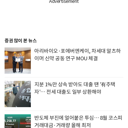
증권 많이 본 뉴스
아리바이오·포에버엔케이, 차세대 알츠하
이머 신약 공동 연구 MOU 체결
지분 1%만 상속 받아도 대출 땐 '有주택
자'… 전세 대출도 일부 상환해야
반도체 부진에 얼어붙은 투심… 8월 코스피
거래대금·거래량 올해 최저