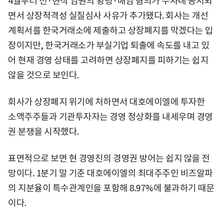
4월부터 전·현직 임원의 횡령·배임 혐의가 수차례 공시되
면서 상장적격성 실질심사 사유가 추가됐다. 회사는 개선
계획서를 한국거래소에 제출하고 상장폐지를 막겠다는 입
장이지만, 한국거래소가 부실기업 퇴출에 속도를 내고 있
어 현재 경영 상태를 고려하면 상장폐지를 피하기는 쉽지
않을 것으로 보인다.
회사가 상장폐지 위기에 처하면서 대호에이엘에 투자한
소액주주들과 기관투자자는 경영 정상화를 내세우며 경영
권 분쟁을 시작했다.
표면적으로 보면 현 경영진의 경영권 방어는 쉽지 않을 전
망이다. 1분기 말 기준 대호에이엘의 최대주주인 비즈알파
의 지분율이 특수관계인을 포함해 8.97%에 불과하기 때문
이다.