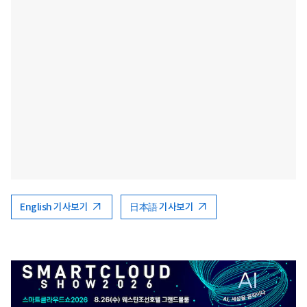
English 기사보기
日本語 기사보기