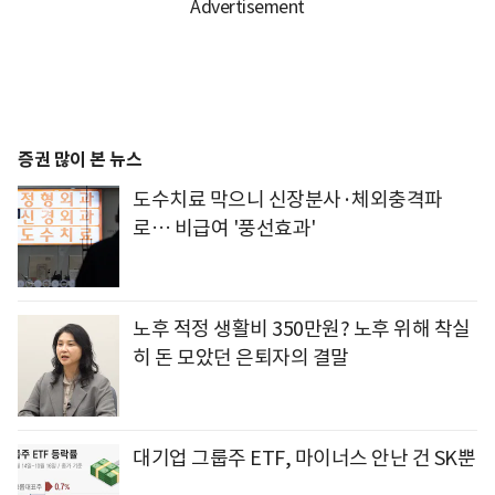
증권 많이 본 뉴스
도수치료 막으니 신장분사·체외충격파
로… 비급여 '풍선효과'
노후 적정 생활비 350만원? 노후 위해 착실
히 돈 모았던 은퇴자의 결말
대기업 그룹주 ETF, 마이너스 안난 건 SK뿐