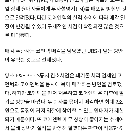
프라이빗에쿼티(PE)와 IS동서 컨소시엄은 빠르면 오는 8
월 잠재 원매자들에게 투자설명서(IM)를 배포할 방침인 것
으로 알려졌다. 다만 코어엔텍의 실적 추이에 따라 매각 일
정이 변경될 수 있어 구체적인 시점이 확정되진 않은 것으
로 파악됐다.
매각 주관사는 코엔텍 매각을 담당했던 UBS가 맡는 방안
이 유력한 것으로 전해졌다.
당초 E&F PE·IS동서 컨소시엄은 폐기물 처리 업체인 코
엔텍과 코어엔텍을 동시에 묶어 매각하는 방안을 검토했
다. 하지만 코엔텍을 먼저 처분하고 코어엔텍은 이후에 팔
기로 방향을 바꿨다. 두 회사를 묶어서 매각하면 최대 2조
원으로 몸집이 커져 입찰에 참여할 수 있는 원매자가 제한
되기 때문이다. 또 코어엔텍 재무 상황이 좋아지는 추세여
서 올해 상반기 실적을 반영해 팔겠다는 판단이 작용한 것