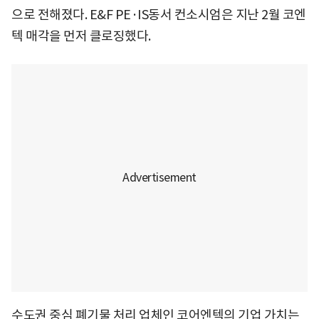
으로 전해졌다. E&F PE·IS동서 컨소시엄은 지난 2월 코엔
텍 매각을 먼저 클로징했다.
수도권 중심 폐기물 처리 업체인 코어엔텍의 기업 가치는