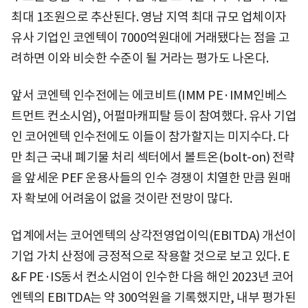
최대 1조원으로 추산된다. 영남 지역 최대 규모 업체이자
유사 기업인 코엔텍이 7000억원대에 거래됐다는 점을 고
려하면 이와 비슷한 수준이 될 거라는 평가도 나온다.
앞서 코엔텍 인수전에는 에코비트(IMM PE·IMM인베스
트먼트 컨소시엄), 어펄마캐피탈 등이 참여했다. 유사 기업
인 코어엔텍 인수전에도 이들이 참가할지는 미지수다. 다
만 최근 국내 폐기물 처리 섹터에서 볼트온(bolt-on) 전략
을 앞세운 PEF 운용사들의 인수 경쟁이 치열한 만큼 원매
자 확보에 어려움이 없을 것이란 전망이 많다.
업계에서는 코어엔텍의 상각전영업이익(EBITDA) 개선이
기업 가치 산정에 긍정적으로 작용할 것으로 보고 있다. E
&F PE·IS동서 컨소시엄이 인수한 다음 해인 2023년 코어
엔텍의 EBITDA는 약 300억원을 기록했지만, 내부 평가된