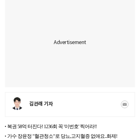
김관래 기자