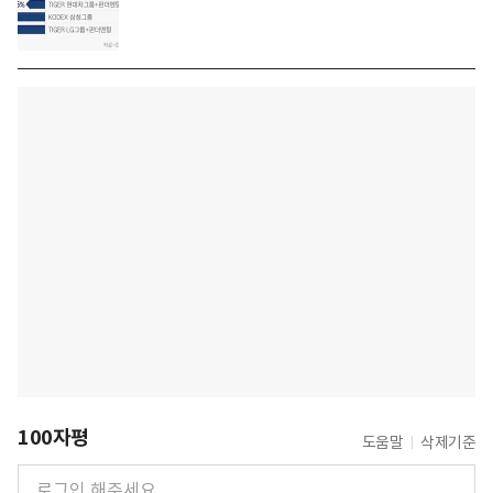
100자평
도움말
삭제기준