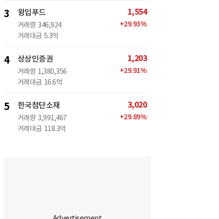
1,554
3
윙입푸드
+
29.93
%
거래량
346,924
거래대금
5.3억
1,203
4
상상인증권
+
29.91
%
거래량
1,380,356
거래대금
16.6억
3,020
5
한국첨단소재
+
29.89
%
거래량
3,991,467
거래대금
118.3억