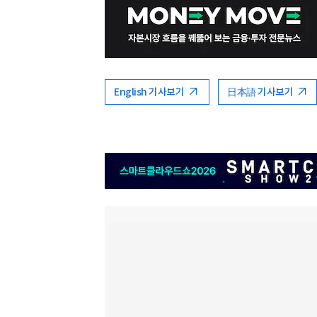
English 기사보기
日本語 기사보기