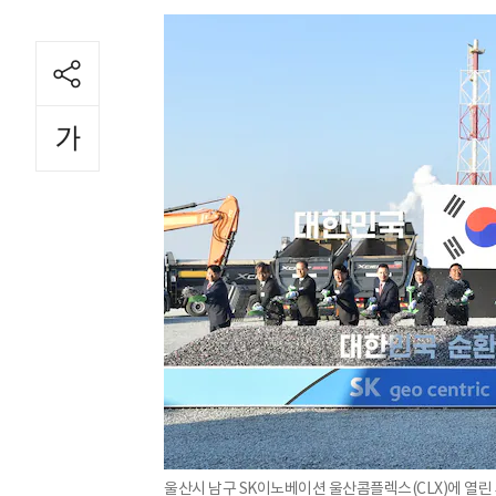
울산시 남구 SK이노베이션 울산콤플렉스(CLX)에 열린 