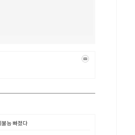
제불능 빠졌다