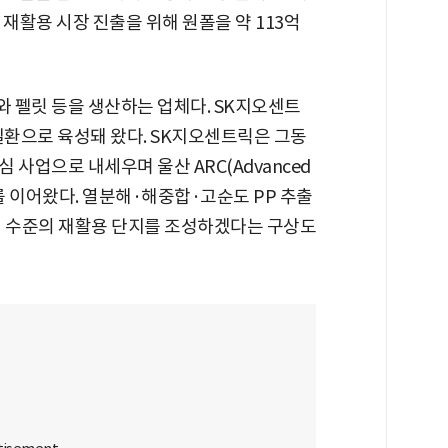
재활용 시장 진출을 위해 원폴을 약 113억
 펠릿 등을 생산하는 업체다. SK지오센트
환으로 육성돼 왔다. SK지오센트릭은 그동
사업으로 내세우며 울산 ARC(Advanced
모 투자를 이어왔다. 열분해·해중합·고순도 PP 추출
대 수준의 재활용 단지를 조성하겠다는 구상도