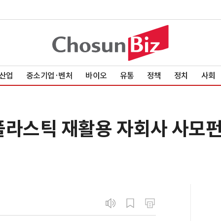
산업
중소기업·벤처
바이오
유통
정책
정치
사회
플라스틱 재활용 자회사 사모