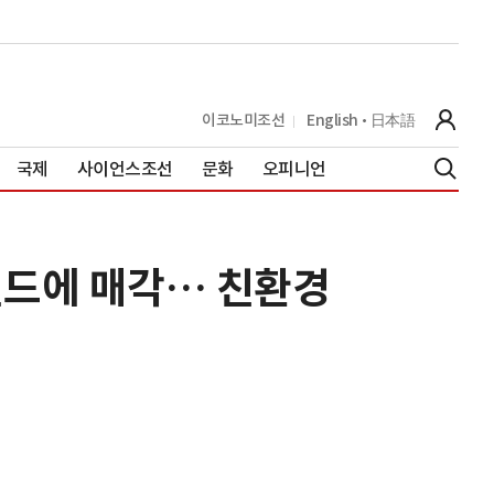
이코노미조선
English
日本語
국제
사이언스조선
문화
오피니언
펀드에 매각… 친환경