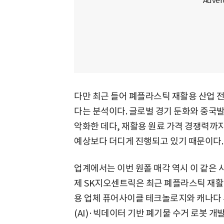
다만 최근 들어 폐플라스틱 재활용 산업 
다는 분석이다. 글로벌 경기 둔화와 중국
악화한 데다, 재활용 원료 가격 경쟁력까
예상보다 더디게 진행되고 있기 때문이다.
업계에서는 이번 원폴 매각 역시 이 같은 
제 SK지오센트릭은 최근 폐플라스틱 재활
용 업체 퓨어사이클 테크놀로지와 캐나다 
(AI)·빅데이터 기반 폐기물 수거 로봇 