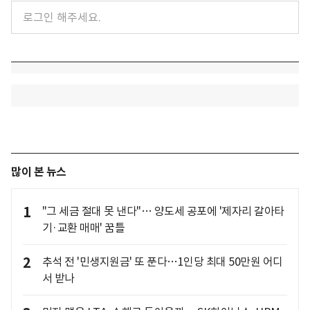
많이 본 뉴스
1
"그 세금 절대 못 낸다"… 양도세 공포에 '제자리 갈아타
기·교환 매매' 꿈틀
2
추석 전 '민생지원금' 또 푼다…1인당 최대 50만원 어디
서 받나