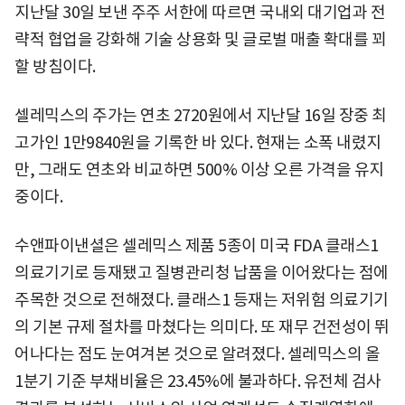
지난달 30일 보낸 주주 서한에 따르면 국내외 대기업과 전
략적 협업을 강화해 기술 상용화 및 글로벌 매출 확대를 꾀
할 방침이다.
셀레믹스의 주가는 연초 2720원에서 지난달 16일 장중 최
고가인 1만9840원을 기록한 바 있다. 현재는 소폭 내렸지
만, 그래도 연초와 비교하면 500% 이상 오른 가격을 유지
중이다.
수앤파이낸셜은 셀레믹스 제품 5종이 미국 FDA 클래스1
의료기기로 등재됐고 질병관리청 납품을 이어왔다는 점에
주목한 것으로 전해졌다. 클래스1 등재는 저위험 의료기기
의 기본 규제 절차를 마쳤다는 의미다. 또 재무 건전성이 뛰
어나다는 점도 눈여겨본 것으로 알려졌다. 셀레믹스의 올
1분기 기준 부채비율은 23.45%에 불과하다. 유전체 검사