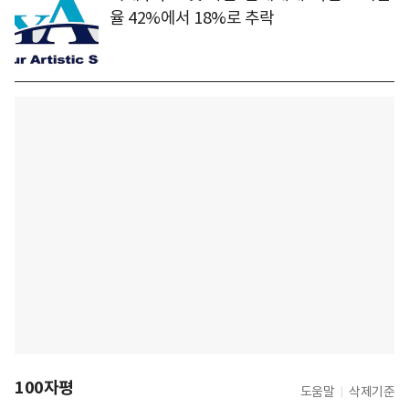
율 42%에서 18%로 추락
100자평
도움말
삭제기준