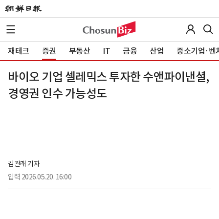
재테크
증권
부동산
IT
금융
산업
중소기업·벤
바이오 기업 셀레믹스 투자한 수앤파이낸셜,
경영권 인수 가능성도
김관래 기자
입력
2026.05.20. 16:00