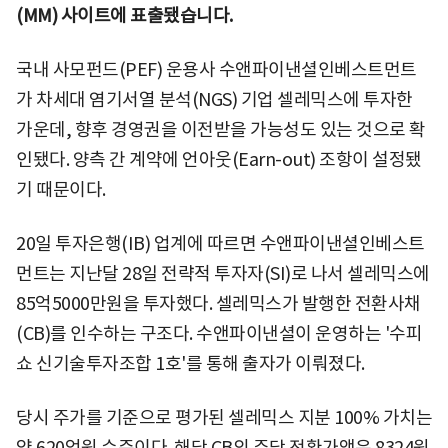
(MM) 사이트에 표출됐습니다.
국내 사모펀드(PEF) 운용사 수앤파이낸셜인베스트먼트
가 차세대 염기서열 분석(NGS) 기업 셀레믹스에 투자한
가운데, 향후 경영권을 이전받을 가능성도 있는 것으로 확
인됐다. 양측 간 계약에 언아웃(Earn-out) 조항이 설정됐
기 때문이다.
20일 투자은행(IB) 업계에 따르면 수앤파이낸셜인베스트
먼트는 지난달 28일 전략적 투자자(SI)로 나서 셀레믹스에
85억5000만원을 투자했다. 셀레믹스가 발행한 전환사채
(CB)를 인수하는 구조다. 수앤파이낸셜이 운영하는 '수피
쇼 신기술투자조합 1호'를 통해 출자가 이뤄졌다.
당시 주가를 기준으로 평가된 셀레믹스 지분 100% 가치는
약 620억원 수준이다. 해당 CB의 주당 전환가액은 8324원