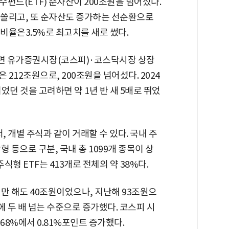
펀드(ETF) 순자산이 200조원을 넘어섰다.
 쏠리고, 또 순자산도 증가하는 선순환으로
비비율은3.5%로 최고치를 새로 썼다.
면 유가증권시장(코스피)·코스닥시장 상장
 212조원으로, 200조원을 넘어섰다. 2024
이었던 것을 고려하면 약 1년 반 새 5배로 뛰었
 개별 주식과 같이 거래할 수 있다. 국내 주
형 등으로 구분, 국내 총 1099개 종목이 상
식형 ETF는 413개로 전체의 약 38%다.
지만 해도 40조원이었으나, 지난해 93조원으
에 두 배 넘는 수준으로 증가했다. 코스피 시
2.68%에서 0.81%포인트 증가했다.