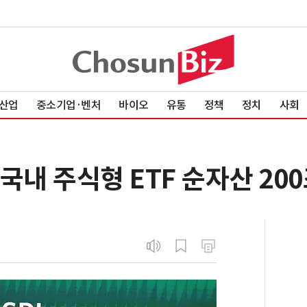
산업
중소기업·벤처
바이오
유통
정책
정치
사회
국내 주식형 ETF 순자산 20