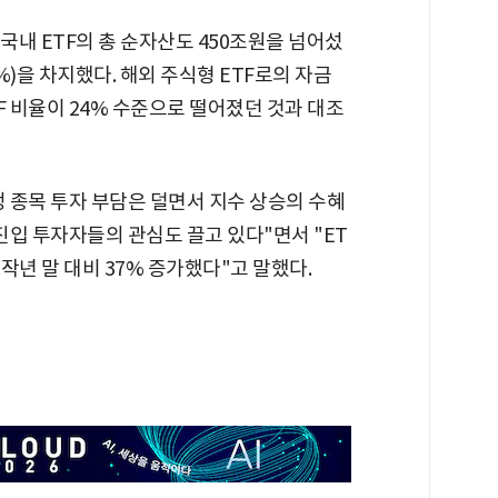
국내 ETF의 총 순자산도 450조원을 넘어섰
6%)을 차지했다. 해외 주식형 ETF로의 자금
TF 비율이 24% 수준으로 떨어졌던 것과 대조
정 종목 투자 부담은 덜면서 지수 상승의 수혜
진입 투자자들의 관심도 끌고 있다"면서 "ET
 작년 말 대비 37% 증가했다"고 말했다.