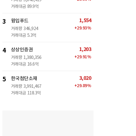
거래대금
89.9억
1,554
3
윙입푸드
+
29.93
%
거래량
346,924
거래대금
5.3억
1,203
4
상상인증권
+
29.91
%
거래량
1,380,356
거래대금
16.6억
3,020
5
한국첨단소재
+
29.89
%
거래량
3,991,467
거래대금
118.3억