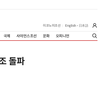
이코노미조선
English
日本語
국제
사이언스조선
문화
오피니언
0조 돌파