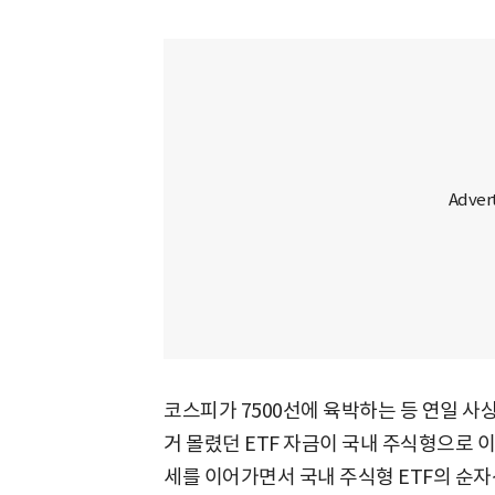
코스피가 7500선에 육박하는 등 연일 
거 몰렸던 ETF 자금이 국내 주식형으로 
세를 이어가면서 국내 주식형 ETF의 순