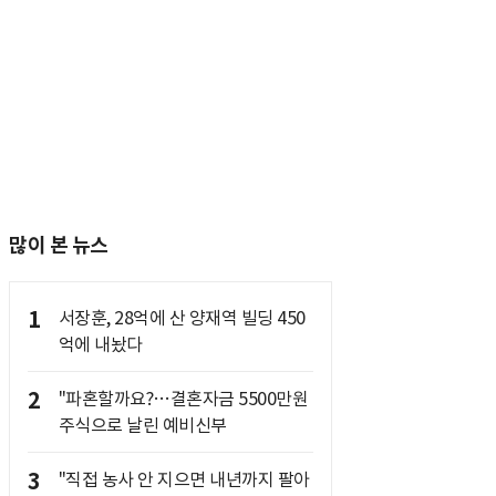
많이 본 뉴스
1
서장훈, 28억에 산 양재역 빌딩 450
억에 내놨다
2
"파혼할까요?…결혼자금 5500만원
주식으로 날린 예비신부
3
"직접 농사 안 지으면 내년까지 팔아