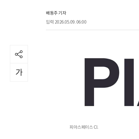
배동주 기자
입력
2026.05.09. 06:00
피아스페이스 CI.