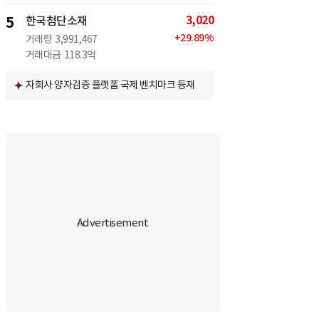
3,020
5
한국첨단소재
+
29.89
%
거래량
3,991,467
거래대금
118.3억
자회사 양자검증 플랫폼 국제 벤치마크 등재