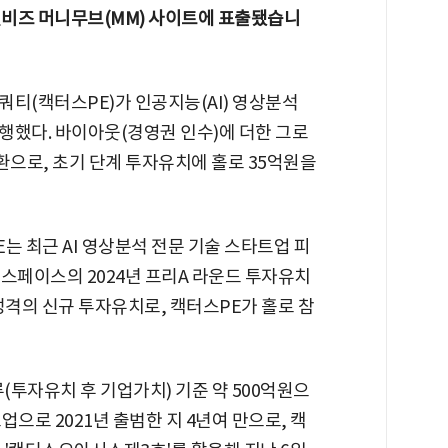
 조선비즈 머니무브(MM) 사이트에 표출됐습니
티(캑터스PE)가 인공지능(AI) 영상분석
행했다. 바이아웃(경영권 인수)에 더한 그로
환으로, 초기 단계 투자유치에 홀로 35억원을
E는 최근 AI 영상분석 전문 기술 스타트업 피
스페이스의 2024년 프리A 라운드 투자유치
성격의 신규 투자유치로, 캑터스PE가 홀로 참
자유치 후 기업가치) 기준 약 500억원으
으로 2021년 출범한 지 4년여 만으로, 캑