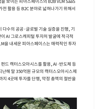
을 보이는 피아스페이스의 B2B VLM SaaS
가전 활용 등 B2C 분야로 넓혀나가기 위해서
미 다수의 공공·글로벌 기술 실증을 진행, 기
반이 AI 그로스캐피털 투자처 발굴에 적극적
VLM을 내세운 피아스페이스는 매력적인 투자
펀드 캑터스오아시스를 활용, AI·반도체 등
 지난해 말 350억원 규모의 캑터스오아시스제
까지 4곳에 투자를 단행, 약정 총액의 절반을