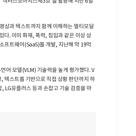
 '캑터스오아시스제3호'를 활용해 지난 6일
 영상과 텍스트까지 함께 이해하는 멀티모달
다. 이미 화재, 폭력, 침입과 같은 이상 상
프트웨어(SaaS)를 개발, 지난해 약 19억
어 모델(VLM) 기술력을 높게 평가했다. V
고, 텍스트를 기반으로 직접 상황 판단까지 하
, LG유플러스 등과 손잡고 기술 검증을 마