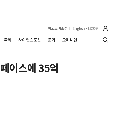
이코노미조선
English
日本語
국제
사이언스조선
문화
오피니언
스페이스에 35억