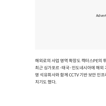
해외로의 사업 영역 확장도 캑터스PE의 
최근 싱가포르·태국·인도네시아에 해외 
영 석유회사와 함께 CCTV 기반 보안 인프
치기도 했다.