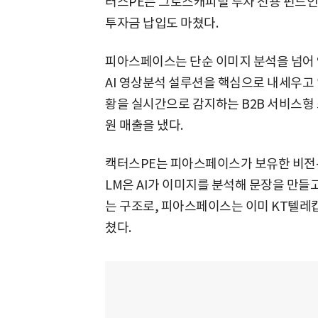
터스PE는 그로스캐피털 투자 전용 펀드인
투자금 납입도 마쳤다.
피아스페이스는 단순 이미지 분석을 넘어
AI 영상분석 설루션을 핵심으로 내세우고 있
황을 실시간으로 감지하는 B2B 서비스형 소
원 매출을 냈다.
캑터스PE는 피아스페이스가 보유한 비전-언
LM은 AI가 이미지를 분석해 문장을 만들
는 구조로, 피아스페이스는 이미 KT텔레캅
쳤다.