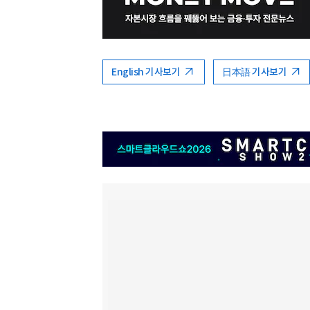
English 기사보기
日本語 기사보기