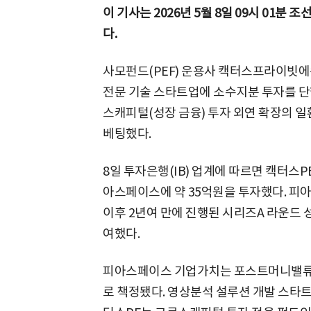
이 기사는 2026년 5월 8일 09시 01분
다.
사모펀드(PEF) 운용사 캑터스프라이빗에쿼
전문 기술 스타트업에 소수지분 투자를 단
스캐피털(성장 금융) 투자 외연 확장의 일
베팅했다.
8일 투자은행(IB) 업계에 따르면 캑터스P
아스페이스에 약 35억원을 투자했다. 피아
이후 2년여 만에 진행된 시리즈A 라운드 
여했다.
피아스페이스 기업가치는 포스트머니밸류(투
로 책정됐다. 영상분석 설루션 개발 스타트업