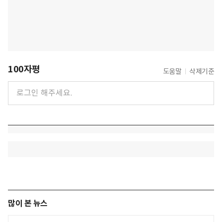
100자평
도움말
삭제기준
많이 본 뉴스