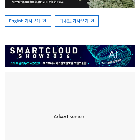
English 기사보기
日本語 기사보기