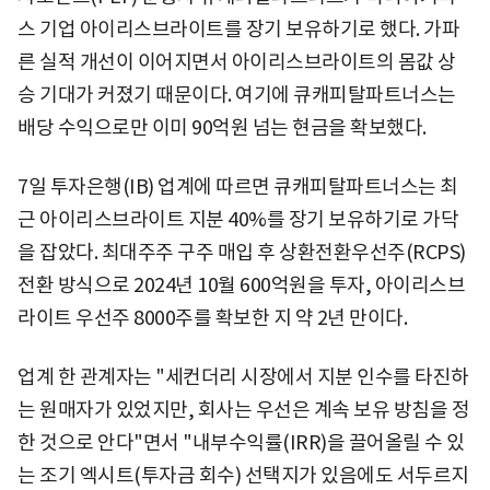
스 기업 아이리스브라이트를 장기 보유하기로 했다. 가파
른 실적 개선이 이어지면서 아이리스브라이트의 몸값 상
승 기대가 커졌기 때문이다. 여기에 큐캐피탈파트너스는
배당 수익으로만 이미 90억원 넘는 현금을 확보했다.
7일 투자은행(IB) 업계에 따르면 큐캐피탈파트너스는 최
근 아이리스브라이트 지분 40%를 장기 보유하기로 가닥
을 잡았다. 최대주주 구주 매입 후 상환전환우선주(RCPS)
전환 방식으로 2024년 10월 600억원을 투자, 아이리스브
라이트 우선주 8000주를 확보한 지 약 2년 만이다.
업계 한 관계자는 "세컨더리 시장에서 지분 인수를 타진하
는 원매자가 있었지만, 회사는 우선은 계속 보유 방침을 정
한 것으로 안다"면서 "내부수익률(IRR)을 끌어올릴 수 있
는 조기 엑시트(투자금 회수) 선택지가 있음에도 서두르지