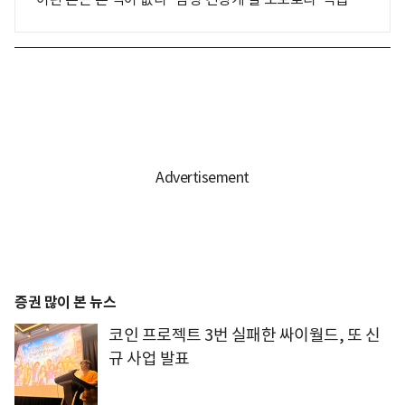
증권 많이 본 뉴스
코인 프로젝트 3번 실패한 싸이월드, 또 신
규 사업 발표