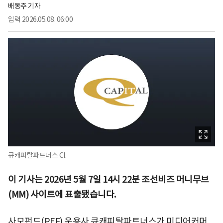
배동주 기자
입력
2026.05.08. 06:00
큐캐피탈파트너스 CI.
이 기사는 2026년 5월 7일 14시 22분 조선비즈 머니무브
(MM) 사이트에 표출됐습니다.
사모펀드(PEF) 운용사 큐캐피탈파트너스가 미디어커머