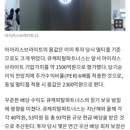
아이리스브라이트 CI.
아이리스브라이트의 몸값은 이미 투자 당시 멀티플 기준
으로도 크게 뛰었다. 큐캐피탈파트너스는 앞서 아이리스
브라이트 기업가치를 약 1500억원으로 평가했다. 당기순
이익 전망치에 주가수익비율(PER) 6배를 적용한 것으로,
동일 멀티플 적용 시 몸값은 2300억원으로 뛴다.
꾸준한 배당 수익도 큐캐피탈파트너스의 장기 보유 방침
에 영향을 미쳤다. 큐캐피탈파트너스는 지난해와 올해 각
각 40억원, 53억원 등 총 93억원 규모 현금 배당을 받은 것
으로 추산된다. 투자 당시 맺은 연간 우선 배당 최저 보장선