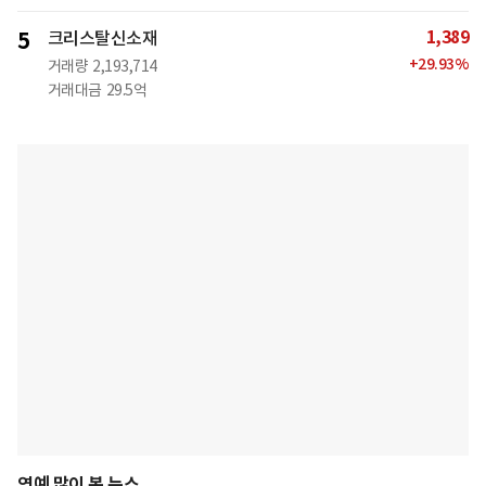
1,389
5
크리스탈신소재
+
29.93
%
거래량
2,193,714
거래대금
29.5억
연예 많이 본 뉴스