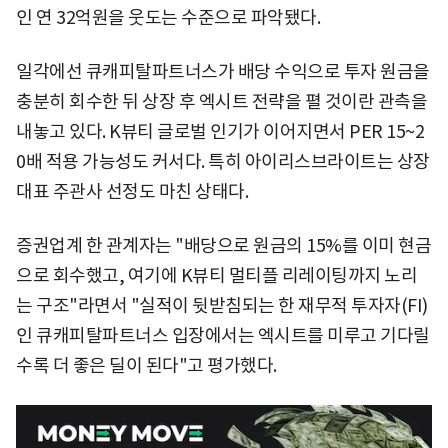
인 연 32억원을 웃도는 수준으로 파악됐다.
일각에선 큐캐피탈파트너스가 배당 수익으로 투자 원금을
충분히 회수한 뒤 상장 후 엑시트 전략을 펼 것이란 관측을
내놓고 있다. K뷰티 글로벌 인기가 이어지면서 PER 15~2
0배 적용 가능성도 커서다. 특히 아이리스브라이트는 상장
대표 주관사 선정도 마친 상태다.
증권업계 한 관계자는 "배당으로 원금의 15%를 이미 현금
으로 회수했고, 여기에 K뷰티 멀티플 리레이팅까지 노리
는 구조"라면서 "실적이 뒷받침되는 한 재무적 투자자(FI)
인 큐캐피탈파트너스 입장에서는 엑시트를 미루고 기다릴
수록 더 좋은 딜이 된다"고 평가했다.