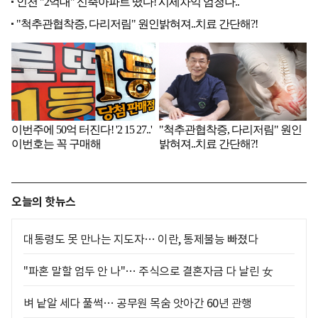
오늘의 핫뉴스
대통령도 못 만나는 지도자… 이란, 통제불능 빠졌다
"파혼 말할 엄두 안 나"… 주식으로 결혼자금 다 날린 女
벼 낱알 세다 풀썩… 공무원 목숨 앗아간 60년 관행