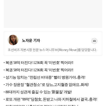
노자운 기자
조선비즈 자본시장 전문 뉴스 머니무브(Money Move)를 담당합니다.