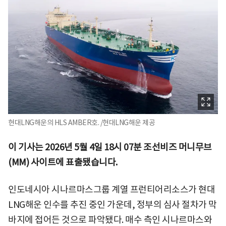
현대LNG해운의 HLS AMBER호. /현대LNG해운 제공
이 기사는 2026년 5월 4일 18시 07분 조선비즈 머니무브
(MM) 사이트에 표출됐습니다.
인도네시아 시나르마스그룹 계열 프런티어리소스가 현대
LNG해운 인수를 추진 중인 가운데, 정부의 심사 절차가 막
바지에 접어든 것으로 파악됐다. 매수 측인 시나르마스와