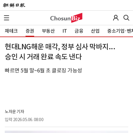
재테크
증권
부동산
IT
금융
산업
중소기업·벤
현대LNG해운 매각, 정부 심사 막바지...
승인 시 거래 완료 속도 낸다
빠르면 5월 말~6월 초 클로징 가능성
노자운 기자
입력
2026.05.06. 08:00