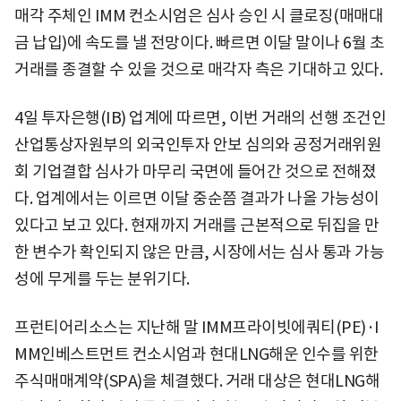
매각 주체인 IMM 컨소시엄은 심사 승인 시 클로징(매매대
금 납입)에 속도를 낼 전망이다. 빠르면 이달 말이나 6월 초
거래를 종결할 수 있을 것으로 매각자 측은 기대하고 있다.
4일 투자은행(IB) 업계에 따르면, 이번 거래의 선행 조건인
산업통상자원부의 외국인투자 안보 심의와 공정거래위원
회 기업결합 심사가 마무리 국면에 들어간 것으로 전해졌
다. 업계에서는 이르면 이달 중순쯤 결과가 나올 가능성이
있다고 보고 있다. 현재까지 거래를 근본적으로 뒤집을 만
한 변수가 확인되지 않은 만큼, 시장에서는 심사 통과 가능
성에 무게를 두는 분위기다.
프런티어리소스는 지난해 말 IMM프라이빗에쿼티(PE)·I
MM인베스트먼트 컨소시엄과 현대LNG해운 인수를 위한
주식매매계약(SPA)을 체결했다. 거래 대상은 현대LNG해