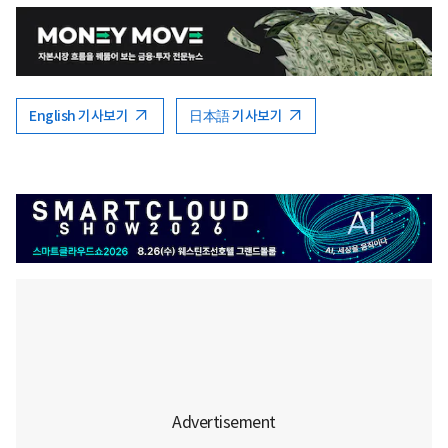
English 기사보기
日本語 기사보기