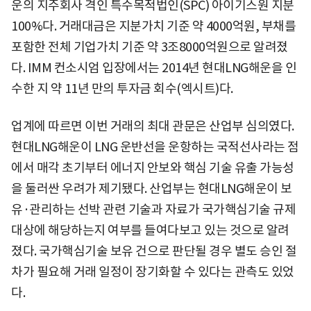
운의 지주회사 격인 특수목적법인(SPC) 아이기스원 지분
100%다. 거래대금은 지분가치 기준 약 4000억원, 부채를
포함한 전체 기업가치 기준 약 3조8000억원으로 알려졌
다. IMM 컨소시엄 입장에서는 2014년 현대LNG해운을 인
수한 지 약 11년 만의 투자금 회수(엑시트)다.
업계에 따르면 이번 거래의 최대 관문은 산업부 심의였다.
현대LNG해운이 LNG 운반선을 운항하는 국적선사라는 점
에서 매각 초기부터 에너지 안보와 핵심 기술 유출 가능성
을 둘러싼 우려가 제기됐다. 산업부는 현대LNG해운이 보
유·관리하는 선박 관련 기술과 자료가 국가핵심기술 규제
대상에 해당하는지 여부를 들여다보고 있는 것으로 알려
졌다. 국가핵심기술 보유 건으로 판단될 경우 별도 승인 절
차가 필요해 거래 일정이 장기화할 수 있다는 관측도 있었
다.