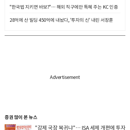
"한국법 지키면 바보?"… 해외 직구에만 특혜 주는 KC 인증
28억에 산 빌딩 450억에 내놨다, '투자의 신' 내린 서장훈
증권 많이 본 뉴스
"강제 국장 복귀냐"… ISA 세제 개편에 투자