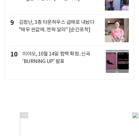
9
김정난, 3층 타운하우스 급매로 내놨다
"매우 싼값에..연락 달라" [순간포착]
10
미야오, 10월 14일 컴백 확정..신곡
'BURNING UP' 발표
개인정보처리방침
앱설치(Android)