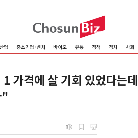
산업
중소기업·벤처
바이오
유통
정책
정치
사회
1 가격에 살 기회 있었다는데..
"