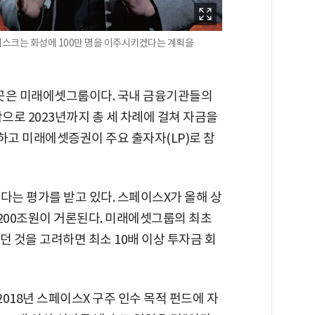
머스크는 화성에 100만 명을 이주시키겠다는 계획을
 곳은 미래에셋그룹이다. 국내 금융기관들의
작으로 2023년까지 총 세 차례에 걸쳐 자금을
고 미래에셋증권이 주요 출자자(LP)로 참
는 평가를 받고 있다. 스페이스X가 올해 상
2200조원이 거론된다. 미래에셋그룹의 최초
던 것을 고려하면 최소 10배 이상 투자금 회
2018년 스페이스X 구주 인수 목적 펀드에 자