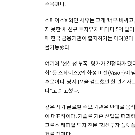
주목했다.
스페이스X 외면 사유는 크게 '너무 비싸고,
지 못한 채 신규 투자유치 때마다 5억 달러
에 한국 금융기관이 출자하기는 어려웠다.
불가능했다.
여기에 '현실성 부족' 평가가 결정타가 됐다.
화' 등 스페이스X의 화성 비전(Vision)이
후문이다. 당시 IM을 검토했던 한 관계자
다"고 회고했다.
같은 시기 글로벌 주요 기관은 반대로 움
이 대표적이다. 기술로 기존 산업을 파괴
그로스 캐피털 투자 전문 '혁신투자 플랫폼'
처로 정했다.