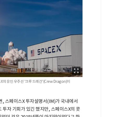
유인 우주선 '크루 드래건'(Crew Dragon)이
면, 스페이스X 투자설명서(IM)가 국내에서
도 투자 기회가 있긴 했지만, 스페이스X의 콧
 있었던 것은 2018년쯤이 마지막이었다고 한