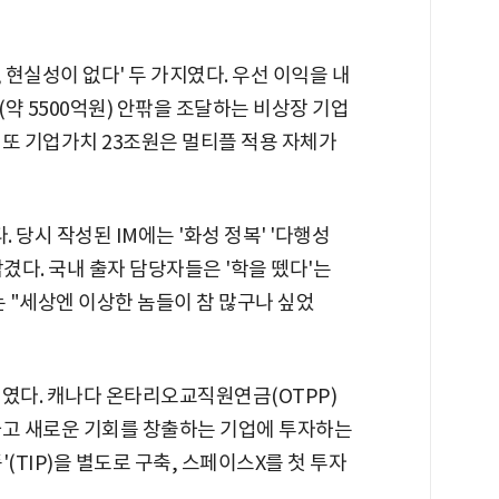
 현실성이 없다' 두 가지였다. 우선 이익을 내
(약 5500억원) 안팎을 조달하는 비상장 기업
 또 기업가치 23조원은 멀티플 적용 자체가
 당시 작성된 IM에는 '화성 정복' '다행성
 담겼다. 국내 출자 담당자들은 '학을 뗐다'는
는 "세상엔 이상한 놈들이 참 많구나 싶었
직였다. 캐나다 온타리오교직원연금(OTPP)
하고 새로운 기회를 창출하는 기업에 투자하는
(TIP)을 별도로 구축, 스페이스X를 첫 투자