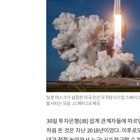
일론 머스크가 설립한 미국 민간 우주탐사기업 스페이스X의 
발사되는 모습. /스페이스X 제공
30일 투자은행(IB) 업계 관계자들에 따르
처음 돈 것은 지난 2018년이었다. 이후로
대가 점점 높아져서 누구나(?) 접근할 수