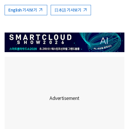
English 기사보기
日本語 기사보기