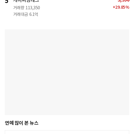
5
케이피엠테크
+
29.85
%
거래량
113,350
거래대금
6.1억
연예 많이 본 뉴스