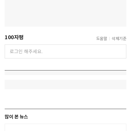
100자평
도움말
삭제기준
많이 본 뉴스