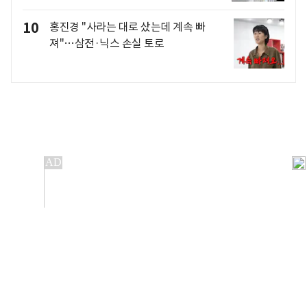
10
홍진경 "사라는 대로 샀는데 계속 빠
져"…삼전·닉스 손실 토로
개인정보처리방침
앱설치(Android)
본 사이트의 주가 시세정보는 정보 제공 목적이며, 오류가
발생하거나 지연될 수 있습니다.
이용에 따른 책임은 이용자 본인에게 있으며, 당사는 법적 책임을
지지 않습니다. 게시된 정보는 무단 복제·배포할 수 없습니다.
Copyright 조선비즈 All rights reserved.