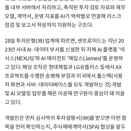
를 내부 서버에서 처리하고, 축적된 투자 검토 자료와 재무
모델, 계약서, 운영 지표를 AI가 맥락별로 연결해 리스크
점검 및 보고서 작성까지 지원하는 구조다.
28일 투자은행(IB) 업계에 따르면, 센트로이드는 지난 20
23년 사내 AI·데이터 부서를 신설한 뒤 자체 AI 플랫폼 '넥
서스(NEXUS)'와 AI 에이전트 '제임스(James)'를 운영하
고 있다. 해당 조직은 현대제철과 LG유플러스 등에서 AX
프로젝트를 수행한 송병채 부장과 미국에서 풀스택(사용
자 화면과 서버·데이터베이스를 모두 개발하는 것) 개발
및 AI 모델링 업무를 해온 이윤재 연구원이 중심이 돼 이끌
고 있다.
개발진은 먼저 심사역이 투자설명서(IM)를 받으면 어떤 항
목을 먼저 확인하는지, 주식매매계약서(SPA) 협상을 앞두