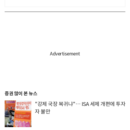
증권 많이 본 뉴스
"강제 국장 복귀냐"… ISA 세제 개편에 투자
자 불만