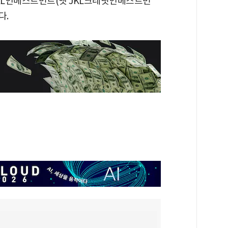
. JKL인베스트먼트(옛 JKL크레딧인베스트먼
다.