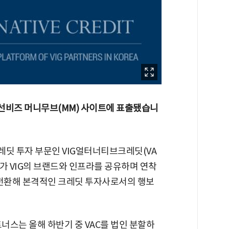
분 조선비즈 머니무브(MM) 사이트에 표출됐습니
크레딧 투자 부문인 VIG얼터너티브크레딧(VA
C가 VIG의 브랜드와 인프라를 공유하며 연착
 전환해 본격적인 크레딧 투자사로서의 행보
파트너스는 올해 하반기 중 VAC를 법인 분할하