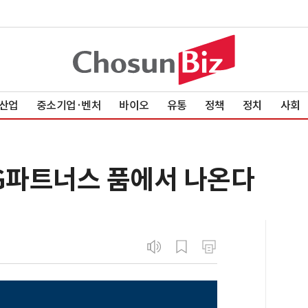
산업
중소기업·벤처
바이오
유통
정책
정치
사회
VIG파트너스 품에서 나온다