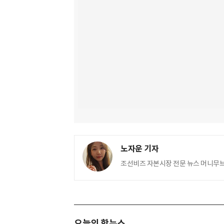
노자운 기자
조선비즈 자본시장 전문 뉴스 머니무브(M
오늘의 핫뉴스