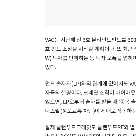
VAC는 지난해 말 3호 블라인드펀드를 30
호 펀드 조성을 시작할 계획이다. 또 최근
W) 투자를 단행하는 등 투자 보폭을 넓
있다.
펀드 출자자(LP)와의 관계에 있어서도 V
자들의 설명이다. 크레딧 조직이 바이아웃 
있으면, LP로부터 출자를 받을 때 '중복 
니즈월(정보교류 차단)이 제대로 작동하는지
실제 글랜우드크레딧도 글랜우드PE와 별