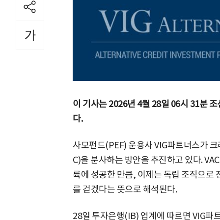
이 기사는 2026년 4월 28일 06시 31
다.
사모펀드(PEF) 운용사 VIG파트너스가 
C)을 분사하는 방안을 추진하고 있다. VA
륙에 성공한 만큼, 이제는 독립 조직으로
를 걷겠다는 뜻으로 해석된다.
28일 투자은행(IB) 업계에 따르면 VIG