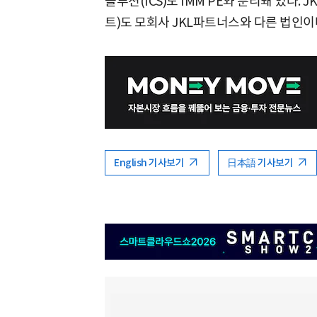
솔루션(ICS)도 IMM PE와 분리돼 있다
트)도 모회사 JKL파트너스와 다른 법인이
English 기사보기
日本語 기사보기