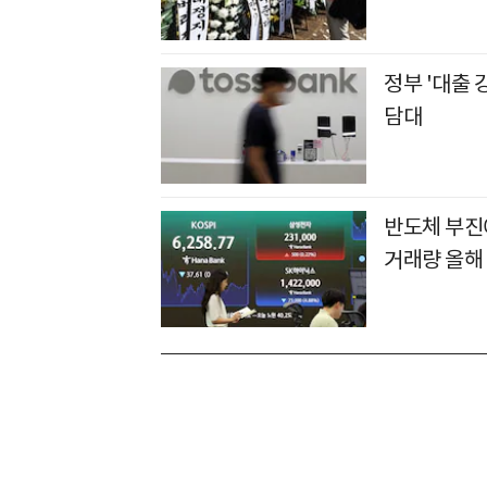
정부 '대출 
담대
반도체 부진
거래량 올해