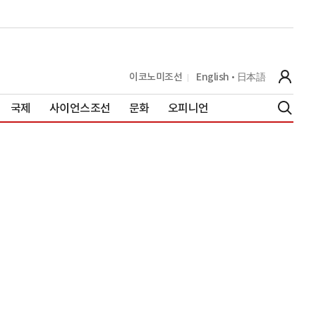
이코노미조선
English
日本語
국제
사이언스조선
문화
오피니언