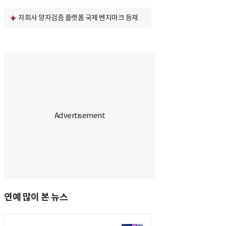
자회사 양자검증 플랫폼 국제 벤치마크 등재
연예 많이 본 뉴스