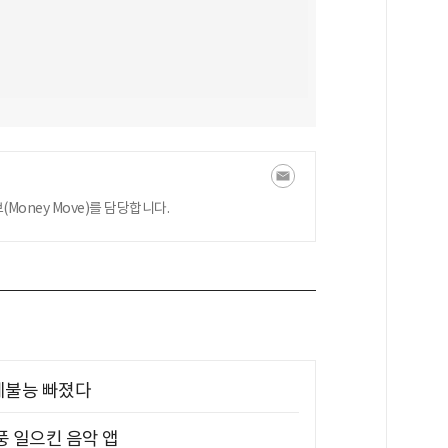
oney Move)를 담당합니다.
제불능 빠졌다
풍 일으킨 음악 앱