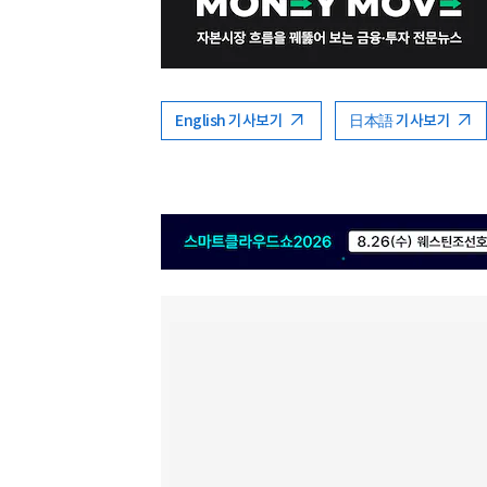
English 기사보기
日本語 기사보기