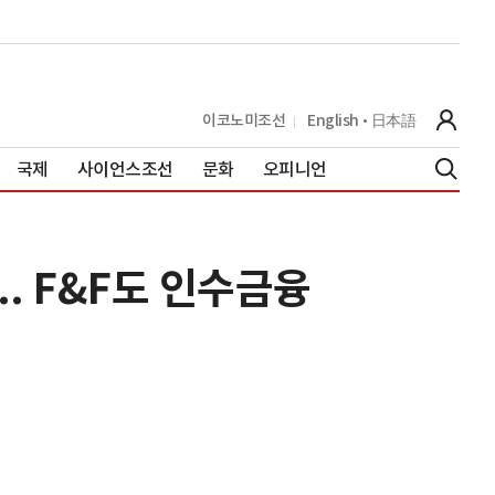
이코노미조선
English
日本語
국제
사이언스조선
문화
오피니언
. F&F도 인수금융