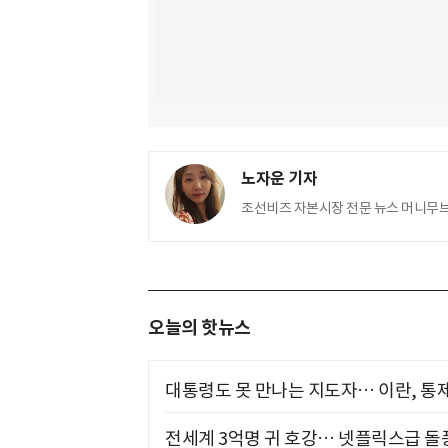
노자운 기자
조선비즈 자본시장 전문 뉴스 머니무브(M
오늘의 핫뉴스
대통령도 못 만나는 지도자… 이란, 통
전세계 3억명 귀 호강… 넷플릭스급 돌