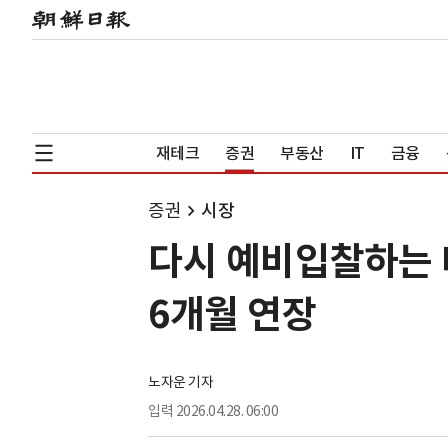
재테크
증권
부동산
IT
금융
증권
시장
다시 예비입찰하는 테
6개월 연장
노자운 기자
입력
2026.04.28. 06:00