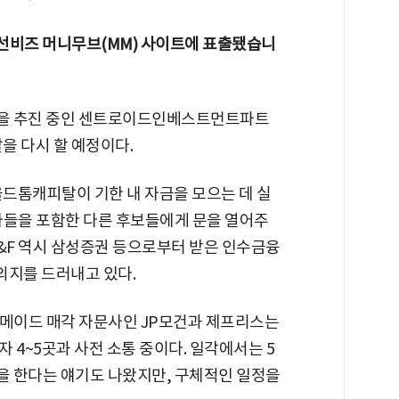
분 조선비즈 머니무브(MM) 사이트에 표출됐습니
각을 추진 중인 센트로이드인베스트먼트파트
을 다시 할 예정이다.
드톰캐피탈이 기한 내 자금을 모으는 데 실
자들을 포함한 다른 후보들에게 문을 열어주
F&F 역시 삼성증권 등으로부터 받은 인수금융
 의지를 드러내고 있다.
일러메이드 매각 자문사인 JP모건과 제프리스는
 4~5곳과 사전 소통 중이다. 일각에서는 5
찰을 한다는 얘기도 나왔지만, 구체적인 일정을