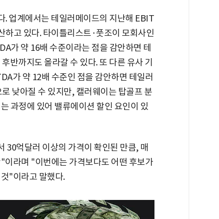
. 업계에서는 테일러메이드의 지난해 EBIT
 추산하고 있다. 타이틀리스트·풋조이 모회사인
TDA가 약 16배 수준이라는 점을 감안하면 테
반까지도 올라갈 수 있다. 또 다른 유사 기
ITDA가 약 12배 수준인 점을 감안하면 테일러
로 낮아질 수 있지만, 캘러웨이는 탑골프 분
되는 과정에 있어 밸류에이션 할인 요인이 있
서 30억달러 이상의 가격이 확인된 만큼, 매
황"이라며 "이번에는 가격보다도 어떤 후보가
 것"이라고 말했다.