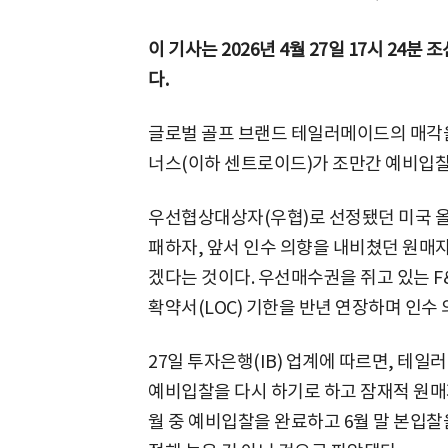
이 기사는 2026년 4월 27일 17시 24
다.
글로벌 골프 브랜드 테일러메이드의 매
너스(이하 센트로이드)가 조만간 예비입찰
우선협상대상자(우협)로 선정됐던 미국 올
패하자, 앞서 인수 의향을 내비쳤던 원매
겠다는 것이다. 우선매수권을 쥐고 있는 
확약서(LOC) 기한을 반년 연장하며 인수
27일 투자은행(IB) 업계에 따르면, 테
예비입찰을 다시 하기로 하고 잠재적 원매자
월 중 예비입찰을 완료하고 6월 말 본입