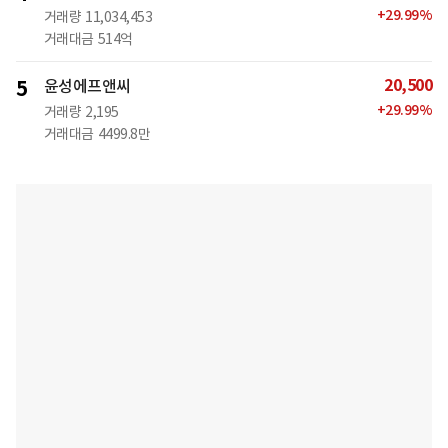
+
29.99
%
거래량
11,034,453
거래대금
514억
20,500
5
윤성에프앤씨
+
29.99
%
거래량
2,195
거래대금
4499.8만