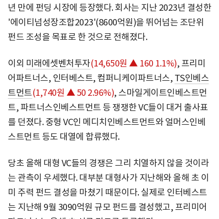
년 만에 펀딩 시장에 등장했다. 회사는 지난 2023년 결성한
'에이티넘성장조합2023'(8600억원)을 뛰어넘는 조단위
펀드 조성을 목표로 한 것으로 전해졌다.
이외
미래에셋벤처투자
(14,650원 ▲ 160 1.1%)
, 프리미
어파트너스, 인터베스트, 컴퍼니케이파트너스,
TS인베스
트먼트
(1,740원 ▲ 50 2.96%)
, 스마일게이트인베스트먼
트, 파트너스인베스트먼트 등 쟁쟁한 VC들이 대거 출사표
를 던졌다. 중형 VC인 메디치인베스트먼트와 얼머스인베
스트먼트 등도 대열에 합류했다.
당초 올해 대형 VC들의 경쟁은 그리 치열하지 않을 것이라
는 관측이 우세했다. 대부분 대형사가 지난해와 올해 초 이
미 주력 펀드 결성을 마쳤기 때문이다. 실제로 인터베스트
는 지난해 9월 3090억원 규모 펀드를 결성했고, 프리미어