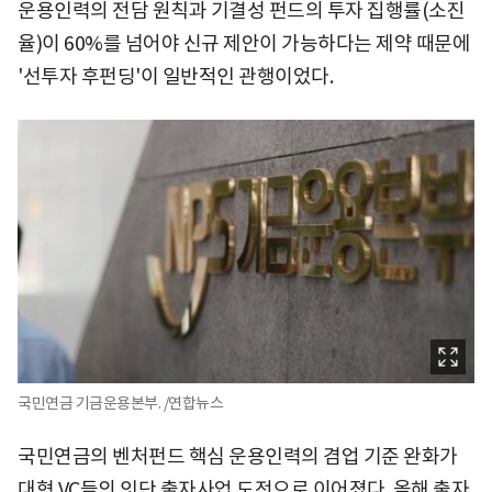
운용인력의 전담 원칙과 기결성 펀드의 투자 집행률(소진
율)이 60%를 넘어야 신규 제안이 가능하다는 제약 때문에
'선투자 후펀딩'이 일반적인 관행이었다.
국민연금 기금운용본부. /연합뉴스
국민연금의 벤처펀드 핵심 운용인력의 겸업 기준 완화가
대형 VC들의 잇단 출자사업 도전으로 이어졌다. 올해 출자