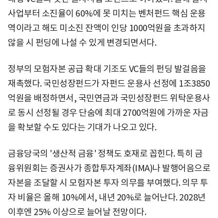
사업부터 소진율이 60%에 못 미치는 벤처펀드 핵심 운용
역이라고 해도 미소진 잔액이 인당 1000억원을 초과하지
않을 시 펀딩에 나설 수 있게 변경되면서다.
정부의 모험자본 공급 확대 기조도 VC들의 펀딩 발걸음을
재촉했다. 국민성장펀드가 자펀드 운용사 선정에 1조3850
억원을 배정하면서, 국민연금과 국민성장펀드 위탁운용사
로 동시 선정될 경우 단숨에 최대 2700억원에 가까운 자금
을 확보할 수도 있다는 기대가 나오고 있다.
금융당국의 '생산적 금융' 정책도 호재로 꼽힌다. 특히 금
융위원회는 증권사가 종합투자계좌(IMA)나 발행어음으로
자본을 조달할 시 모험자본 투자 의무를 부여했다. 의무 투
자 비율은 올해 10%에서, 내년 20%로 늘어난다. 2028년
이후엔 25% 이상으로 늘어날 전망이다.