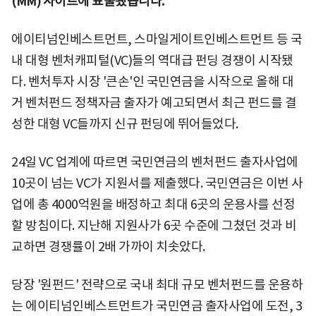
(MM) 사이트에 표출됐습니다.
에이티넘인베스트먼트, 스마일게이트인베스트먼트 등 국
내 대형 벤처캐피털(VC)들의 역대급 펀딩 경쟁이 시작됐
다. 벤처투자 시장 '큰손'인 국민연금을 시작으로 올해 대
거 벤처펀드 정책자금 출자가 예고되면서 최근 펀드를 결
성한 대형 VC들까지 신규 펀딩에 뛰어들었다.
24일 VC 업계에 따르면 국민연금의 벤처펀드 출자사업에
10곳이 넘는 VC가 지원서를 제출했다. 국민연금은 이번 사
업에 총 4000억원을 배정하고 최대 6곳의 운용사를 선정
할 방침이다. 지난해 지원사가 6곳 수준에 그쳤던 것과 비
교하면 경쟁률이 2배 가까이 치솟았다.
당장 '원펀드' 전략으로 국내 최대 규모 벤처펀드를 운용하
는 에이티넘인베스트먼트가 국민연금 출자사업에 도전, 3